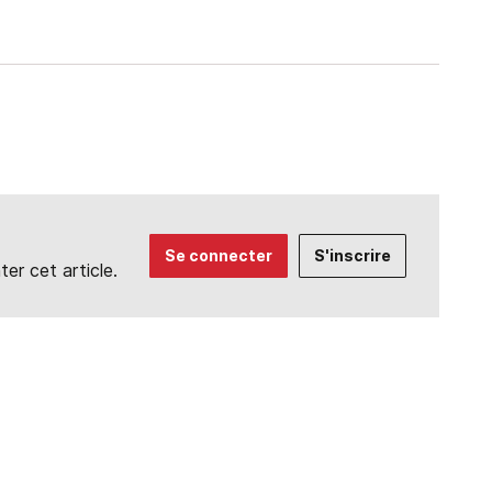
Se connecter
S'inscrire
r cet article.