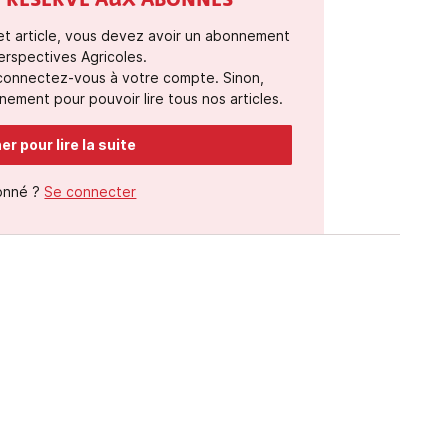
ST RÉSERVÉ AUX ABONNÉS
cet article, vous devez avoir un abonnement
erspectives Agricoles.
 connectez-vous à votre compte. Sinon,
ement pour pouvoir lire tous nos articles.
r pour lire la suite
onné ?
Se connecter