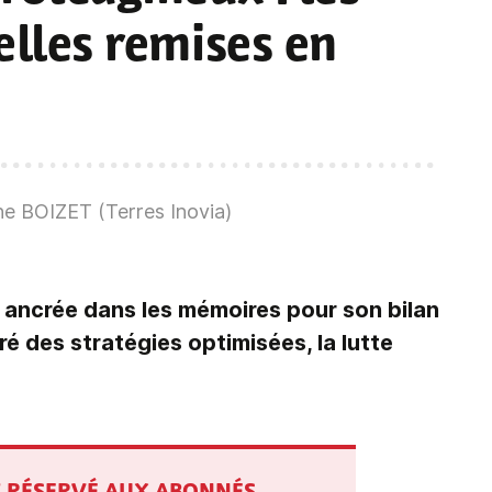
elles remises en
e BOIZET (Terres Inovia)
ancrée dans les mémoires pour son bilan
é des stratégies optimisées, la lutte