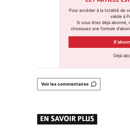
CET ARTICLE E
Pour accéder à la totalité de 
valide à P
Si vous êtes déjà abonné,
choisissez une formule d'abonn
S'abonne
Déjà ab
Voir les commentaires
EN SAVOIR PLUS