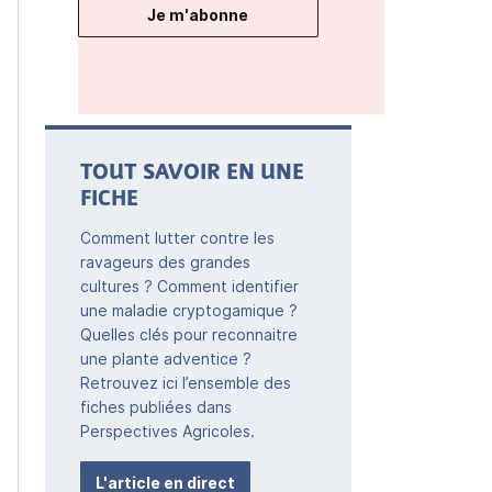
Je m'abonne
TOUT SAVOIR EN UNE
FICHE
Comment lutter contre les
ravageurs des grandes
cultures ? Comment identifier
une maladie cryptogamique ?
Quelles clés pour reconnaitre
une plante adventice ?
Retrouvez ici l’ensemble des
fiches publiées dans
Perspectives Agricoles.
L'article en direct