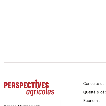
Conduite de 
Qualité & d
Economie