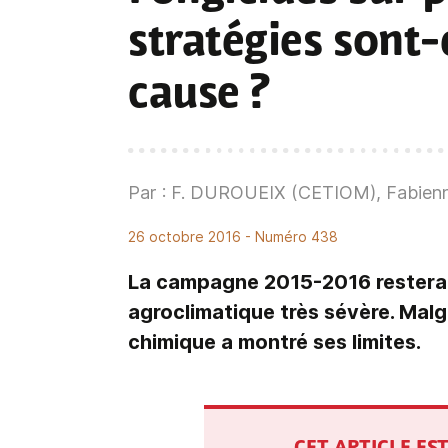
stratégies sont-
cause ?
Par : F. DUROUEIX (CETIOM), Fabienn
26 octobre 2016
- Numéro 438
La campagne 2015-2016 restera 
agroclimatique très sévère. Malgr
chimique a montré ses limites.