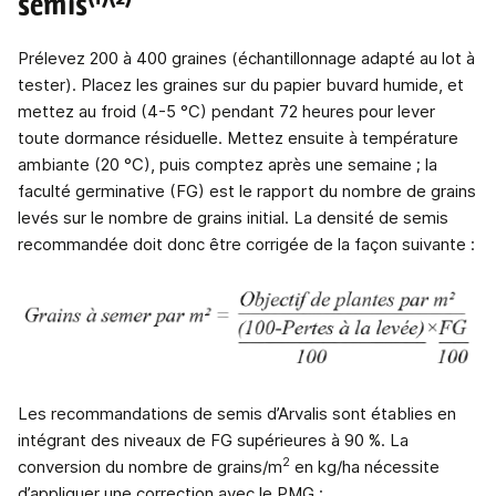
semis
Prélevez 200 à 400 graines (échantillonnage adapté au lot à
tester). Placez les graines sur du papier buvard humide, et
mettez au froid (4-5 °C) pendant 72 heures pour lever
toute dormance résiduelle. Mettez ensuite à température
ambiante (20 °C), puis comptez après une semaine ; la
faculté germinative (FG) est le rapport du nombre de grains
levés sur le nombre de grains initial. La densité de semis
recommandée doit donc être corrigée de la façon suivante :
Les recommandations de semis d’Arvalis sont établies en
intégrant des niveaux de FG supérieures à 90 %. La
2
conversion du nombre de grains/m
en kg/ha nécessite
d’appliquer une correction avec le PMG :