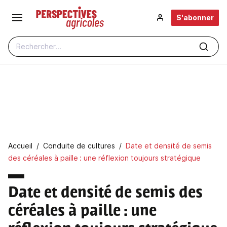
Aller au contenu principal
S'abonner
Rechercher...
Fil d'Ariane
Accueil
Conduite de cultures
Date et densité de semis
des céréales à paille : une réflexion toujours stratégique
Date et densité de semis des
céréales à paille : une