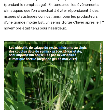
(pendant le remplissage). En tendance, les évènements
climatiques que l’on cherchait à éviter répondaient à des
risques statistiques connus ; ainsi, pour les producteurs
er
d’une grande moitié Est, un semis d’orge d’hiver après le 1
novembre était tenu pour hasardeux.