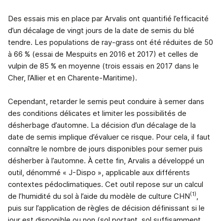
Des essais mis en place par Arvalis ont quantifié l’efficacité
d’un décalage de vingt jours de la date de semis du blé
tendre. Les populations de ray-grass ont été réduites de 50
à 66 % (essai de Mespuits en 2016 et 2017) et celles de
vulpin de 85 % en moyenne (trois essais en 2017 dans le
Cher, l’Allier et en Charente-Maritime).
Cependant, retarder le semis peut conduire à semer dans
des conditions délicates et limiter les possibilités de
désherbage d’automne. La décision d’un décalage de la
date de semis implique d’évaluer ce risque. Pour cela, il faut
connaître le nombre de jours disponibles pour semer puis
désherber à l’automne. À cette fin, Arvalis a développé un
outil, dénommé « J-Dispo », applicable aux différents
contextes pédoclimatiques. Cet outil repose sur un calcul
(1)
de l’humidité du sol à l’aide du modèle de culture CHN
,
puis sur l’application de règles de décision définissant si le
jour est disponible ou non (sol portant, sol suffisamment