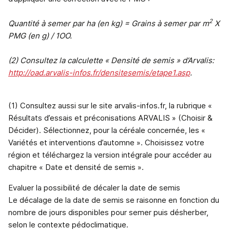
2
Quantité à semer par ha (en kg) = Grains à semer par m
X
PMG (en g) / 1OO.
(2) Consultez la calculette « Densité de semis » d’Arvalis:
http://oad.arvalis-infos.fr/densitesemis/etape1.asp
.
(1) Consultez aussi sur le site arvalis-infos.fr, la rubrique «
Résultats d’essais et préconisations ARVALIS » (Choisir &
Décider). Sélectionnez, pour la céréale concernée, les «
Variétés et interventions d’automne ». Choisissez votre
région et téléchargez la version intégrale pour accéder au
chapitre « Date et densité de semis ».
Evaluer la possibilité de décaler la date de semis
Le décalage de la date de semis se raisonne en fonction du
nombre de jours disponibles pour semer puis désherber,
selon le contexte pédoclimatique.