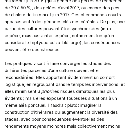
mai/début juin 2016 (qui a généré des pertes de rendement
de 20 à 50 %), des gelées d’avril 2017, ou encore des pics
de chaleur de fin mai et juin 2017. Ces phénomènes courts
apparaissent à des périodes clés des céréales. De plus, une
partie des cultures pouvant être synchronisées (intra-
espèce, mais aussi inter-espèce, notamment lorsqu’on
considère le triptyque colza-blé-orge), les conséquences
peuvent être désastreuses.
Les pratiques visant à faire converger les stades des
différentes parcelles d’une culture doivent être
reconsidérées. Elles apportent évidemment un confort
logistique, en regroupant dans le temps les interventions, et
elles minimisent
a priori
les risques climatiques les plus
évidents ; mais elles exposent toutes les situations à un
même aléa ponctuel. Il faudrait plutôt imaginer la
construction d’itinéraires qui augmentent la diversité des
stades, avec pour conséquences éventuelles des
rendements moyens moindres mais collectivement moins