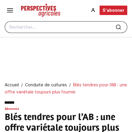
Aller au contenu principal
S'abonner
Rechercher...
Fil d'Ariane
Accueil
Conduite de cultures
Blés tendres pour l’AB : une
offre variétale toujours plus fournie
Abonnés
Blés tendres pour l’AB : une
offre variétale toujours plus