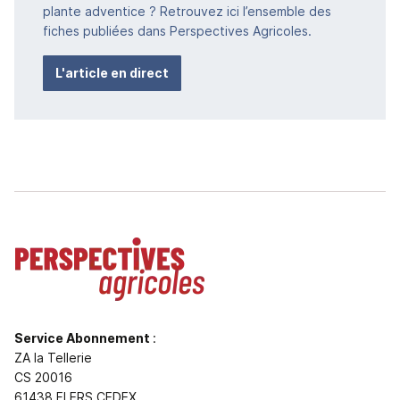
plante adventice ? Retrouvez ici l’ensemble des
fiches publiées dans Perspectives Agricoles.
L'article en direct
Service Abonnement
:
ZA la Tellerie
CS 20016
61438 FLERS CEDEX