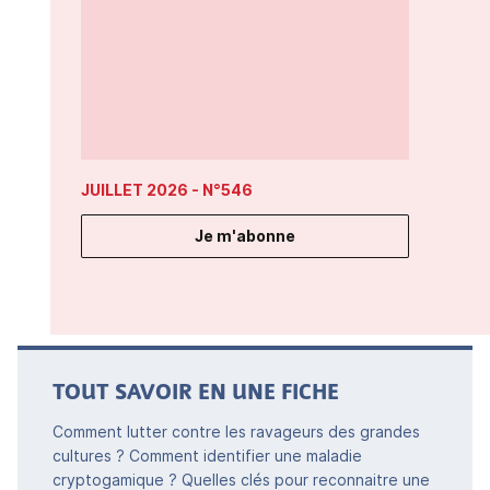
JUILLET 2026
- N°546
Je m'abonne
TOUT SAVOIR EN UNE FICHE
Comment lutter contre les ravageurs des grandes
cultures ? Comment identifier une maladie
cryptogamique ? Quelles clés pour reconnaitre une