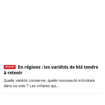
En régions : les variétés de blé tendre
Abonnés
à retenir
Quelle variété conserver, quelle nouveauté introduire
dans sa sole ? Les critères qui...