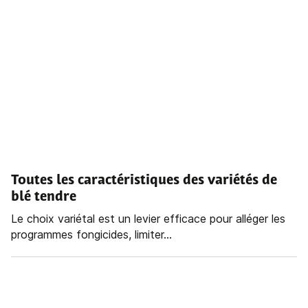
Toutes les caractéristiques des variétés de
blé tendre
Le choix variétal est un levier efficace pour alléger les
programmes fongicides, limiter...