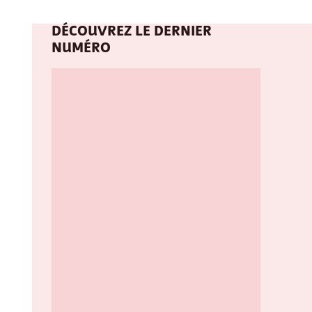
DÉCOUVREZ LE DERNIER
NUMÉRO