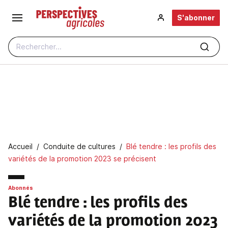
Aller au contenu principal
S'abonner
Rechercher...
Fil d'Ariane
Accueil
Conduite de cultures
Blé tendre : les profils des
variétés de la promotion 2023 se précisent
Abonnés
Blé tendre : les profils des
variétés de la promotion 2023