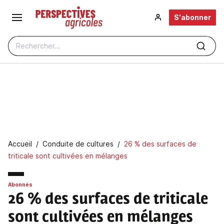
Aller au contenu principal
S'abonner
Rechercher...
Fil d'Ariane
Accueil
Conduite de cultures
26 % des surfaces de
triticale sont cultivées en mélanges
Abonnés
26 % des surfaces de triticale
sont cultivées en mélanges