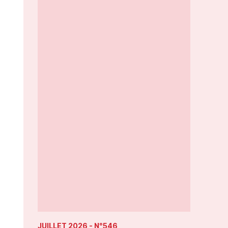
JUILLET 2026
- N°546