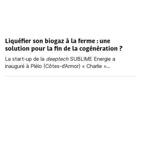
Liquéfier son biogaz à la ferme :
une
solution pour la fin de la cogénération
?
La start-up de la
deeptech
SUBLIME Energie a
inauguré à Plélo (Côtes-d’Armor) « Charlie »...