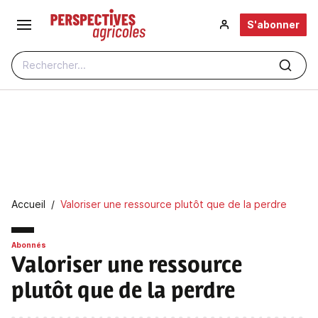
Aller au contenu principal
S'abonner
Rechercher...
Fil d'Ariane
Accueil
Valoriser une ressource plutôt que de la perdre
Abonnés
Valoriser une ressource
plutôt que de la perdre