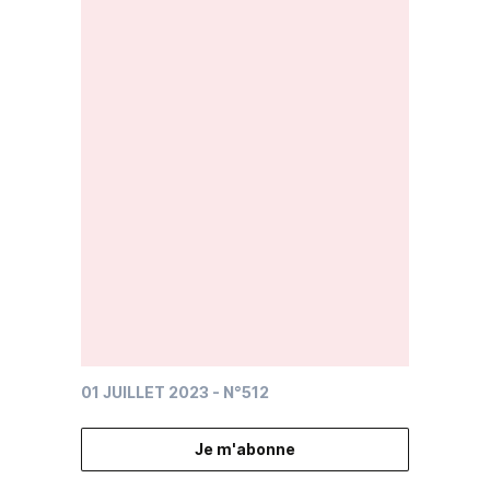
01 JUILLET 2023
- N°512
Je m'abonne