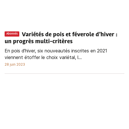
Variétés de pois et féverole d’hiver :
Abonnés
un progrès multi-critères
En pois d’hiver, six nouveautés inscrites en 2021
viennent étoffer le choix variétal, l...
28 juin 2023