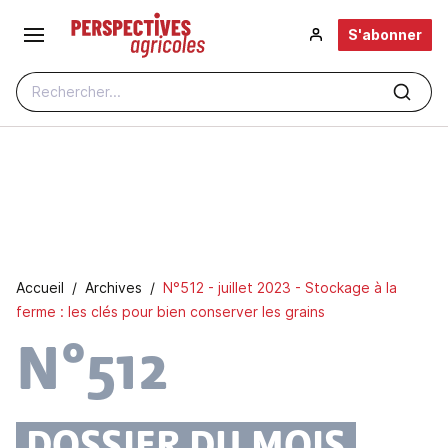
Aller au contenu principal
S'abonner
Rechercher...
Fil d'Ariane
Accueil
Archives
N°512 - juillet 2023 - Stockage à la
ferme : les clés pour bien conserver les grains
N°512