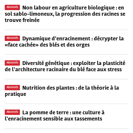
Non labour en agriculture biologique
: en
Abonnés
sol sablo-limoneux, la progression des racines se
trouve freinée
Dynamique d’enracinement
: décrypter la
Abonnés
«face cachée» des blés et des orges
Diversité génétique
: exploiter la plasticité
Abonnés
de l’architecture racinaire du blé face aux stress
Nutrition des plantes
: de la théorie à la
Abonnés
pratique
La pomme de terre
: une culture à
Abonnés
l’enracinement sensible aux tassements