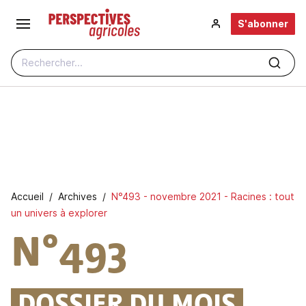
Aller au contenu principal
S'abonner
Rechercher...
Fil d'Ariane
Accueil
Archives
N°493 - novembre 2021 - Racines : tout
un univers à explorer
N°493