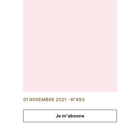
01 NOVEMBRE 2021
- N°493
Je m'abonne