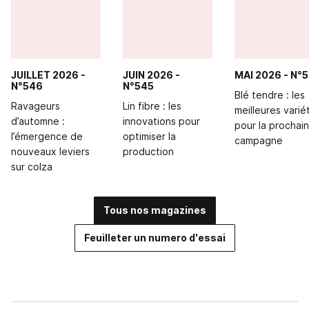
JUILLET 2026
-
JUIN 2026
-
MAI 2026
- N°
N°546
N°545
Blé tendre : les
Ravageurs
Lin fibre : les
meilleures varié
d’automne :
innovations pour
pour la prochai
l’émergence de
optimiser la
campagne
nouveaux leviers
production
sur colza
Tous nos magazines
Feuilleter un numero d'essai