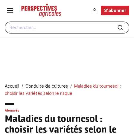
Aller au contenu principal
S'abonner
Rechercher...
Fil d'Ariane
Accueil
Conduite de cultures
Maladies du tournesol :
choisir les variétés selon le risque
Abonnés
Maladies du tournesol
:
choisir les variétés selon le