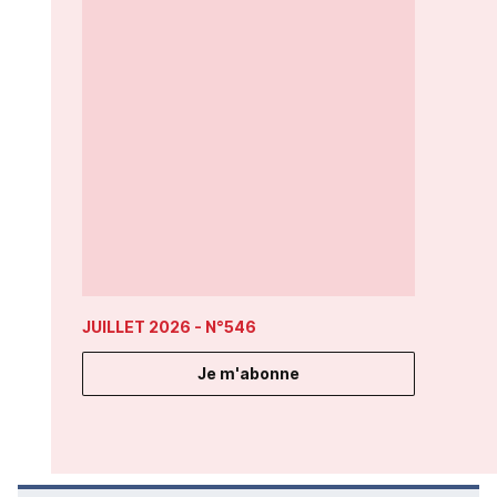
JUILLET 2026
- N°546
Je m'abonne