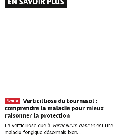
EN SAVOIR PLUS
Verticilliose du tournesol :
Abonnés
comprendre la maladie pour mieux
raisonner la protection
La verticilliose due à
Verticillium dahliae
est une
maladie fongique désormais bien...