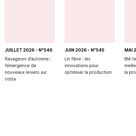
JUILLET 2026
- N°546
JUIN 2026
- N°545
MAI 
Ravageurs d’automne :
Lin fibre : les
Blé t
l’émergence de
innovations pour
meill
nouveaux leviers sur
optimiser la production
la pr
colza