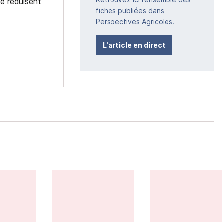
e réduisent
fiches publiées dans
Perspectives Agricoles.
L'article en direct