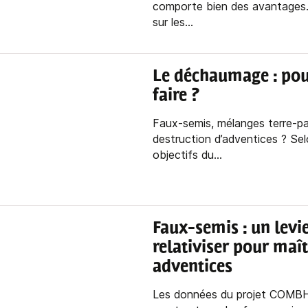
comporte bien des avantages.
sur les...
Le déchaumage : pou
faire ?
Faux-semis, mélanges terre-pai
destruction d’adventices ? Sel
objectifs du...
Faux-semis : un levie
relativiser pour maît
adventices
Les données du projet COMB