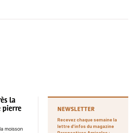
ès la
 pierre
NEWSLETTER
Recevez chaque semaine la
lettre d'infos du magazine
la moisson
Perspectives Agricoles :