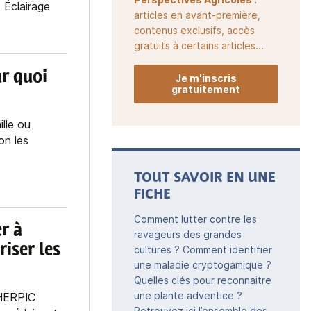
 Éclairage
articles en avant-première,
contenus exclusifs, accès
gratuits à certains articles...
r quoi
Je m'inscris
gratuitement
lle ou
on les
TOUT SAVOIR EN UNE
FICHE
Comment lutter contre les
r à
ravageurs des grandes
riser les
cultures ? Comment identifier
une maladie cryptogamique ?
Quelles clés pour reconnaitre
une plante adventice ?
HERPIC
Retrouvez ici l’ensemble des