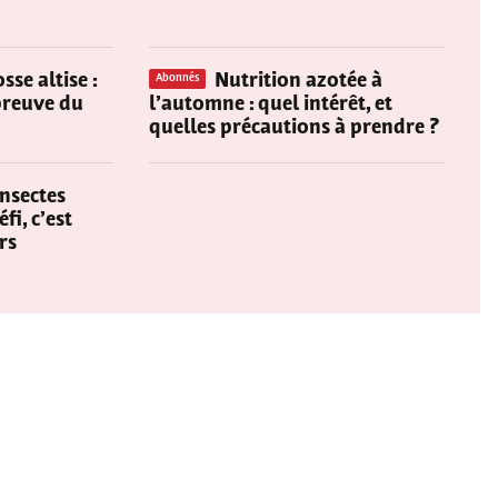
sse altise :
Nutrition azotée à
Abonnés
épreuve du
l’automne : quel intérêt, et
quelles précautions à prendre ?
insectes
fi, c’est
rs