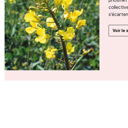
phosmet 
collectiv
s'écarten
Voir le