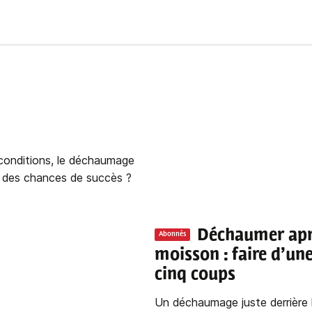
s conditions, le déchaumage
il des chances de succès ?
Déchaumer apr
Abonnés
moisson : faire d’une
cinq coups
Un déchaumage juste derrière 