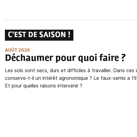
C'EST DE SAISON !
AOÛT 2026
Déchaumer pour quoi faire ?
Les sols sont secs, durs et difficiles à travailler. Dans ce
conserve-t-il un intérêt agronomique ? Le faux-semis a t'
Et pour quelles raisons intervenir ?