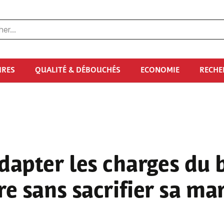
URES
QUALITÉ & DÉBOUCHÉS
ECONOMIE
RECHE
dapter les charges du 
re sans sacrifier sa ma