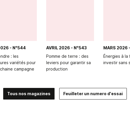
2026
- N°544
AVRIL 2026
- N°543
MARS 2026
endre : les
Pomme de terre : des
Énergies à la 
eures variétés pour
leviers pour garantir sa
investir sans
ochaine campagne
production
Tous nos magazines
Feuilleter un numero d'essai