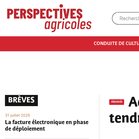
Aller au contenu principal
CONDUITE DE CULT
A
BRÈVES
Abonnés
tend
31 juillet 2026
La facture électronique en phase
de déploiement