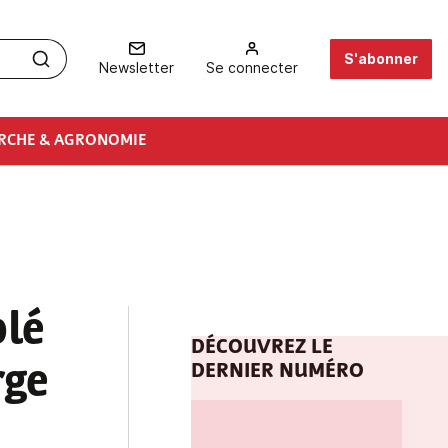
S'abonner
Newsletter
Se connecter
RCHE & AGRONOMIE
blé
DÉCOUVREZ LE
rge
DERNIER NUMÉRO