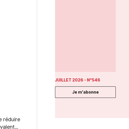
JUILLET 2026
- N°546
Je m'abonne
e réduire
alent...