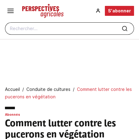
Aller au contenu principal
S'abonner
Rechercher...
Fil d'Ariane
Accueil
Conduite de cultures
Comment lutter contre les
pucerons en végétation
Abonnés
Comment lutter contre les
pucerons en végétation