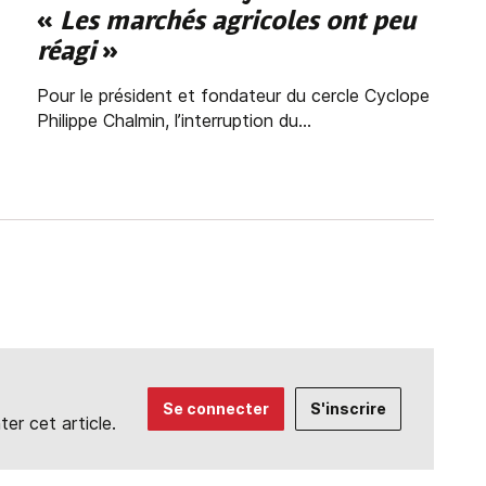
«
Les marchés agricoles ont peu
réagi
»
Pour le président et fondateur du cercle Cyclope
Philippe Chalmin, l’interruption du...
Se connecter
S'inscrire
r cet article.