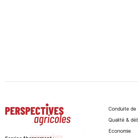
Conduite de 
Qualité & d
Economie