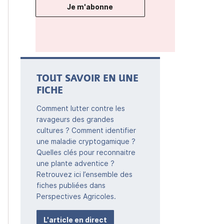
Je m'abonne
TOUT SAVOIR EN UNE
FICHE
Comment lutter contre les
ravageurs des grandes
cultures ? Comment identifier
une maladie cryptogamique ?
Quelles clés pour reconnaitre
une plante adventice ?
Retrouvez ici l’ensemble des
fiches publiées dans
Perspectives Agricoles.
L'article en direct