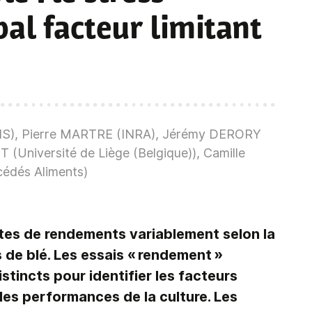
al facteur limitant
S), Pierre MARTRE (INRA), Jérémy DERORY
(Université de Liège (Belgique)), Camille
édés Aliments)
tes de rendements variablement selon la
 de blé. Les essais « rendement »
stincts pour identifier les facteurs
 les performances de la culture. Les