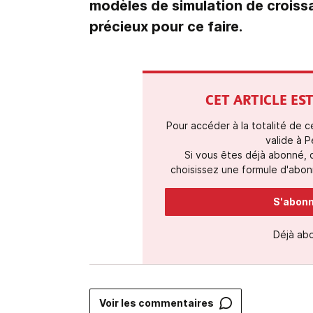
modèles de simulation de croiss
précieux pour ce faire.
CET ARTICLE E
Pour accéder à la totalité de 
valide à P
Si vous êtes déjà abonné,
choisissez une formule d'abonn
S'abonne
Déjà ab
Voir les commentaires