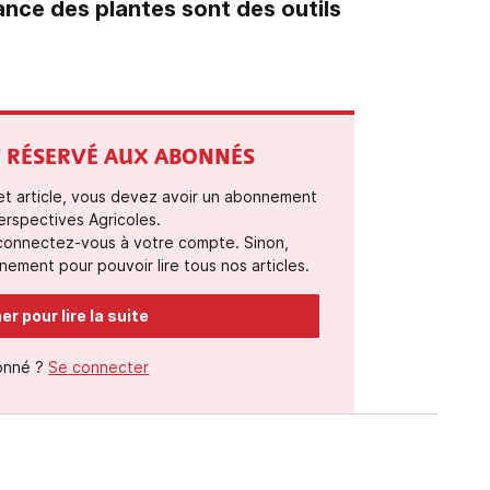
ance des plantes sont des outils
ST RÉSERVÉ AUX ABONNÉS
cet article, vous devez avoir un abonnement
erspectives Agricoles.
 connectez-vous à votre compte. Sinon,
ement pour pouvoir lire tous nos articles.
r pour lire la suite
onné ?
Se connecter