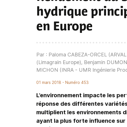
hydrique princip
en Europe
Par : Paloma CABEZA-ORCEL (ARVALI
(Limagrain Europe), Benjamin DUMONT 
MICHON (INRA - UMR Ingénierie Proc
01 mars 2018
- Numéro 453
L’environnement impacte les per
réponse des différentes variétés
multiplient les environnements di
ayant la plus forte influence sur