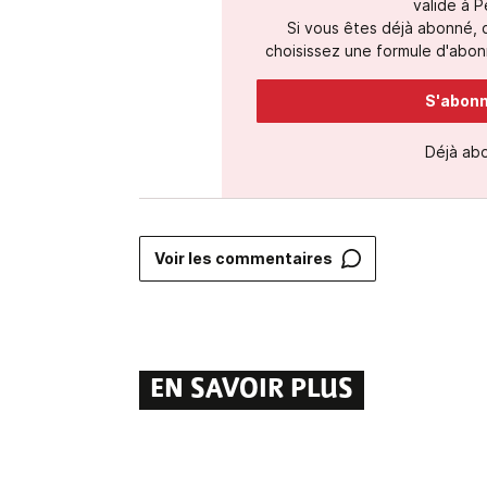
valide à P
Si vous êtes déjà abonné,
choisissez une formule d'abonn
S'abonne
Déjà ab
Voir les commentaires
EN SAVOIR PLUS