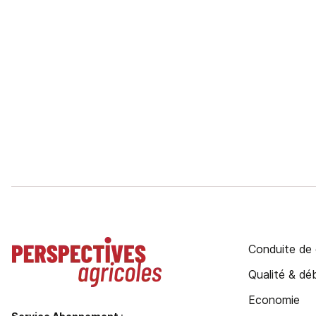
Conduite de 
Qualité & d
Economie