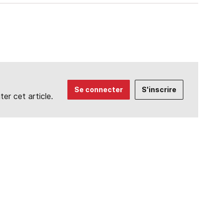
Se connecter
S'inscrire
r cet article.