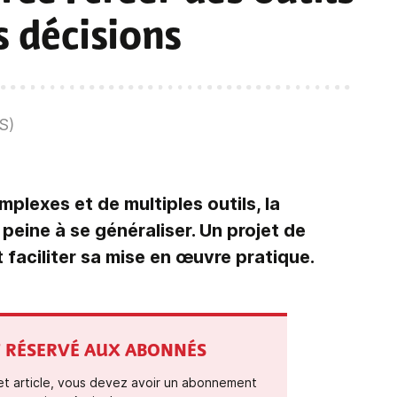
s décisions
S)
lexes et de multiples outils, la
peine à se généraliser. Un projet de
 faciliter sa mise en œuvre pratique.
ST RÉSERVÉ AUX ABONNÉS
cet article, vous devez avoir un abonnement