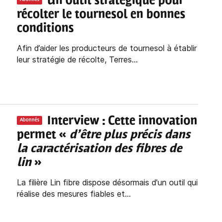
Un outil stratégique pour
récolter le tournesol en bonnes
conditions
Afin d’aider les producteurs de tournesol à établir
leur stratégie de récolte, Terres...
Interview : Cette innovation
Abonnés
permet «
d’être plus précis dans
la caractérisation des fibres de
lin
»
La filière Lin fibre dispose désormais d'un outil qui
réalise des mesures fiables et...