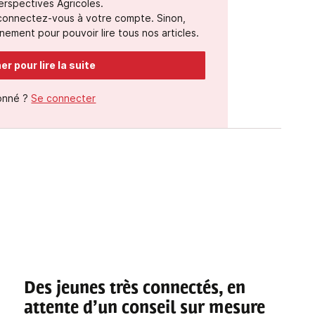
erspectives Agricoles.
 connectez-vous à votre compte. Sinon,
ement pour pouvoir lire tous nos articles.
r pour lire la suite
onné ?
Se connecter
Des jeunes très connectés, en
attente d’un conseil sur mesure