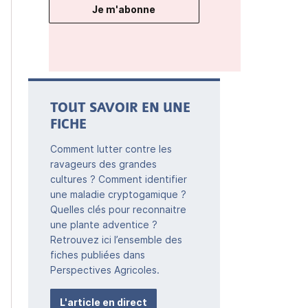
Je m'abonne
TOUT SAVOIR EN UNE
FICHE
Comment lutter contre les
ravageurs des grandes
cultures ? Comment identifier
une maladie cryptogamique ?
Quelles clés pour reconnaitre
une plante adventice ?
Retrouvez ici l’ensemble des
fiches publiées dans
Perspectives Agricoles.
L'article en direct