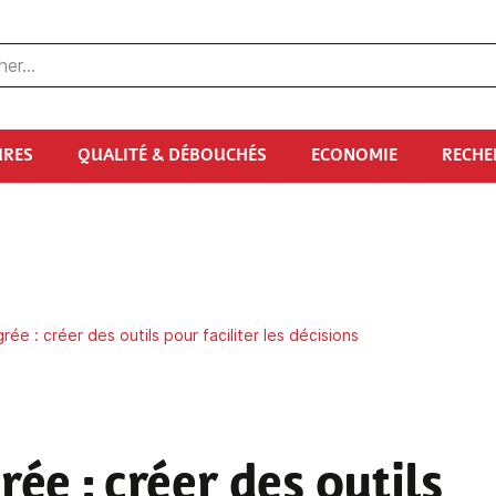
URES
QUALITÉ & DÉBOUCHÉS
ECONOMIE
RECHE
rée : créer des outils pour faciliter les décisions
grée
: créer des outils