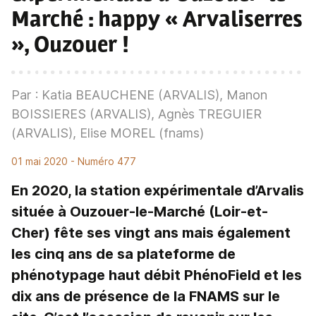
Marché
: happy « Arvaliserres
», Ouzouer !
Par : Katia BEAUCHENE (ARVALIS), Manon
BOISSIERES (ARVALIS), Agnès TREGUIER
(ARVALIS), Elise MOREL (fnams)
01 mai 2020
- Numéro 477
En 2020, la station expérimentale d’Arvalis
située à Ouzouer-le-Marché (Loir-et-
Cher) fête ses vingt ans mais également
les cinq ans de sa plateforme de
phénotypage haut débit PhénoField et les
dix ans de présence de la FNAMS sur le