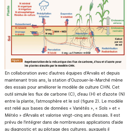
En collaboration avec d’autres équipes d'Arvalis et depuis
maintenant trois ans, la station d’Ouzouer-le-Marché mène
des essais pour améliorer le modèle de culture CHN. Cet
outil simule les flux de carbone (C), d’eau (H) et d’azote (N)
entre la plante, l’atmosphère et le sol (figure 2). Le modèle
est relié aux bases de données « Variétés », « Sols » et «
Météo » d’Arvalis et valorise vingt-cinq ans d’essais. Il est
prévu de l'intégrer dans de nombreuses applications d’aide
au diagnostic et au pilotage des cultures, auxquels il