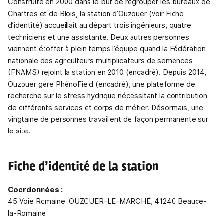
Construite en 2000 dans le but de regrouper les bureaux de
Chartres et de Blois, la station d’Ouzouer (voir Fiche
d’identité) accueillait au départ trois ingénieurs, quatre
techniciens et une assistante. Deux autres personnes
viennent étoffer à plein temps l’équipe quand la Fédération
nationale des agriculteurs multiplicateurs de semences
(FNAMS) rejoint la station en 2010 (encadré). Depuis 2014,
Ouzouer gère PhénoField (encadré), une plateforme de
recherche sur le stress hydrique nécessitant la contribution
de différents services et corps de métier. Désormais, une
vingtaine de personnes travaillent de façon permanente sur
le site.
Fiche d’identité de la station
Coordonnées :
45 Voie Romaine, OUZOUER-LE-MARCHÉ, 41240 Beauce-
la-Romaine