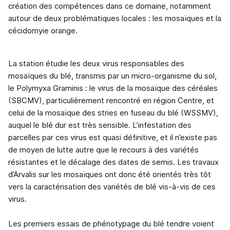
création des compétences dans ce domaine, notamment
autour de deux problématiques locales : les mosaïques et la
cécidomyie orange.
La station étudie les deux virus responsables des
mosaïques du blé, transmis par un micro-organisme du sol,
le Polymyxa Graminis : le virus de la mosaïque des céréales
(SBCMV), particulièrement rencontré en région Centre, et
celui de la mosaïque des stries en fuseau du blé (WSSMV),
auquel le blé dur est très sensible. L’infestation des
parcelles par ces virus est quasi définitive, et il n’existe pas
de moyen de lutte autre que le recours à des variétés
résistantes et le décalage des dates de semis. Les travaux
d’Arvalis sur les mosaïques ont donc été orientés très tôt
vers la caractérisation des variétés de blé vis-à-vis de ces
virus.
Les premiers essais de phénotypage du blé tendre voient