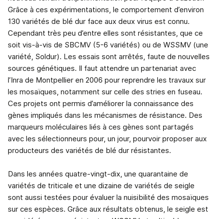
Grâce à ces expérimentations, le comportement d’environ
130 variétés de blé dur face aux deux virus est connu.
Cependant très peu d’entre elles sont résistantes, que ce
soit vis-à-vis de SBCMV (5-6 variétés) ou de WSSMV (une
variété, Soldur). Les essais sont arrêtés, faute de nouvelles
sources génétiques. Il faut attendre un partenariat avec
l’Inra de Montpellier en 2006 pour reprendre les travaux sur
les mosaïques, notamment sur celle des stries en fuseau.
Ces projets ont permis d’améliorer la connaissance des
gènes impliqués dans les mécanismes de résistance. Des
marqueurs moléculaires liés à ces gènes sont partagés
avec les sélectionneurs pour, un jour, pourvoir proposer aux
producteurs des variétés de blé dur résistantes.
Dans les années quatre-vingt-dix, une quarantaine de
variétés de triticale et une dizaine de variétés de seigle
sont aussi testées pour évaluer la nuisibilité des mosaïques
sur ces espèces. Grâce aux résultats obtenus, le seigle est