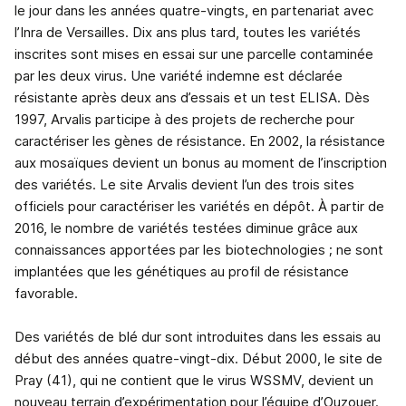
le jour dans les années quatre-vingts, en partenariat avec
l’Inra de Versailles. Dix ans plus tard, toutes les variétés
inscrites sont mises en essai sur une parcelle contaminée
par les deux virus. Une variété indemne est déclarée
résistante après deux ans d’essais et un test ELISA. Dès
1997, Arvalis participe à des projets de recherche pour
caractériser les gènes de résistance. En 2002, la résistance
aux mosaïques devient un bonus au moment de l’inscription
des variétés. Le site Arvalis devient l’un des trois sites
officiels pour caractériser les variétés en dépôt. À partir de
2016, le nombre de variétés testées diminue grâce aux
connaissances apportées par les biotechnologies ; ne sont
implantées que les génétiques au profil de résistance
favorable.
Des variétés de blé dur sont introduites dans les essais au
début des années quatre-vingt-dix. Début 2000, le site de
Pray (41), qui ne contient que le virus WSSMV, devient un
nouveau terrain d’expérimentation pour l’équipe d’Ouzouer.