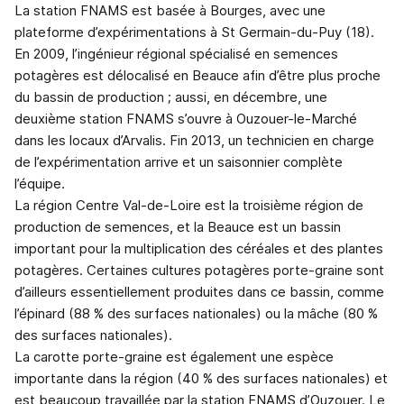
La station FNAMS est basée à Bourges, avec une
plateforme d’expérimentations à St Germain-du-Puy (18).
En 2009, l’ingénieur régional spécialisé en semences
potagères est délocalisé en Beauce afin d’être plus proche
du bassin de production ; aussi, en décembre, une
deuxième station FNAMS s’ouvre à Ouzouer-le-Marché
dans les locaux d’Arvalis. Fin 2013, un technicien en charge
de l’expérimentation arrive et un saisonnier complète
l’équipe.
La région Centre Val-de-Loire est la troisième région de
production de semences, et la Beauce est un bassin
important pour la multiplication des céréales et des plantes
potagères. Certaines cultures potagères porte-graine sont
d’ailleurs essentiellement produites dans ce bassin, comme
l’épinard (88 % des surfaces nationales) ou la mâche (80 %
des surfaces nationales).
La carotte porte-graine est également une espèce
importante dans la région (40 % des surfaces nationales) et
est beaucoup travaillée par la station FNAMS d’Ouzouer. Le