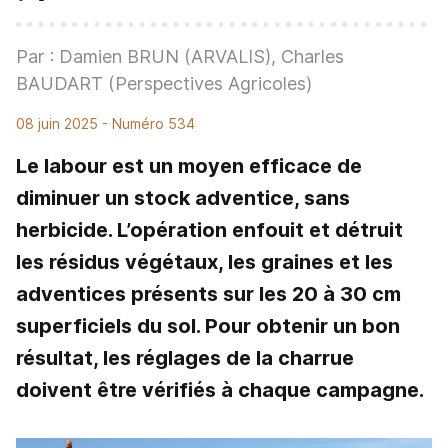
Par : Damien BRUN (ARVALIS), Charles
BAUDART (Perspectives Agricoles)
08 juin 2025
- Numéro 534
Le labour est un moyen efficace de
diminuer un stock adventice, sans
herbicide. L’opération enfouit et détruit
les résidus végétaux, les graines et les
adventices présents sur les 20 à 30 cm
superficiels du sol. Pour obtenir un bon
résultat, les réglages de la charrue
doivent être vérifiés à chaque campagne.