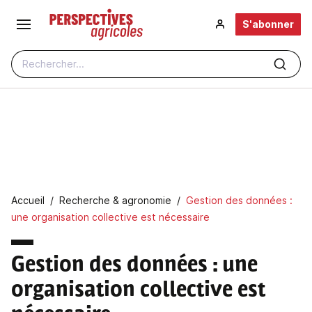
Aller au contenu principal
S'abonner
Rechercher...
Fil d'Ariane
Accueil
Recherche & agronomie
Gestion des données :
une organisation collective est nécessaire
Gestion des données
: une
organisation collective est