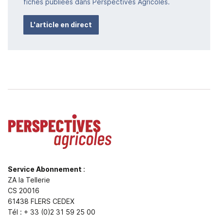
fiches publiées dans Perspectives Agricoles.
L'article en direct
Service Abonnement
:
ZA la Tellerie
CS 20016
61438 FLERS CEDEX
Tél : + 33 (0)2 31 59 25 00