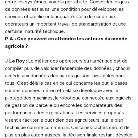
entre les systèmes, voire la portabilité. Consolider les jeux
de données est aussi une condition pour développer les
services et améliorer leur qualité. Cela demande aux
opérateurs un important travail de standardisation et une
certaine maturité technique.
P. A. : Que peuvent en attendre les acteurs du monde
agricole ?
J. Le Roy :
Le métier des opérateurs du numérique est de
compiler puis de valoriser l’ensemble des données ; chacun
accède aux données des autres qui sont ainsi utiles pour
tous. C’est déjà le cas en ce qui concerne les outils basés
sur des données météo et cela se développe avec le
pilotage des machines, la robotique connectée aux logiciels
de gestion de parcelle ou encore les comparateurs des
performances des exploitations. Les services proposés
visent à faciliter le quotidien des agriculteurs, sur le plan
technique comme commercial. Certaines tâches seront de
plus en plus automatisées, la décision finale restant dévolue