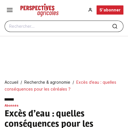
Aller au contenu principal
S'abonner
Rechercher...
Fil d'Ariane
Accueil
Recherche & agronomie
Excès d’eau : quelles
conséquences pour les céréales ?
Abonnés
Excès d’eau : quelles
conséquences pour les