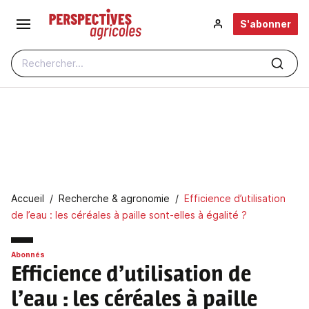
Aller au contenu principal
S'abonner
Rechercher...
Fil d'Ariane
Accueil
Recherche & agronomie
Efficience d’utilisation
de l’eau : les céréales à paille sont-elles à égalité ?
Abonnés
Efficience d’utilisation de
l’eau
: les céréales à paille