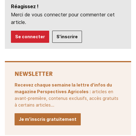
Réagissez !
Merci de vous connecter pour commenter cet
article.
Se connecter
S'inscrire
NEWSLETTER
Recevez chaque semaine la lettre d'infos du
magazine Perspectives Agricoles :
articles en
avant-première, contenus exclusifs, accès gratuits
à certains articles...
Je m'inscris gratuitement