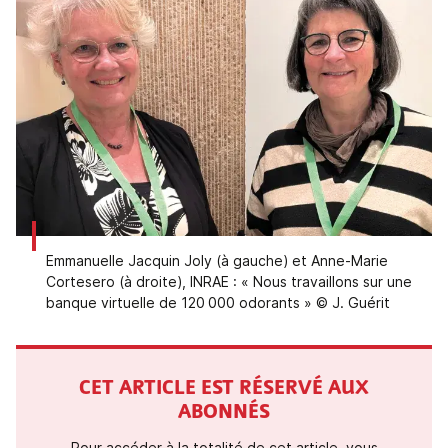
Emmanuelle Jacquin Joly (à gauche) et Anne-Marie
Cortesero (à droite), INRAE : « Nous travaillons sur une
banque virtuelle de 120 000 odorants » © J. Guérit
CET ARTICLE EST RÉSERVÉ AUX
ABONNÉS
Pour accéder à la totalité de cet article, vous