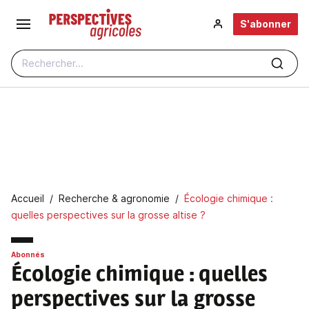
Aller au contenu principal
S'abonner
Rechercher...
Fil d'Ariane
Accueil
Recherche & agronomie
Écologie chimique :
quelles perspectives sur la grosse altise ?
Abonnés
Écologie chimique : quelles
perspectives sur la grosse