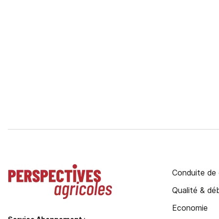
Conduite de 
Qualité & d
Economie