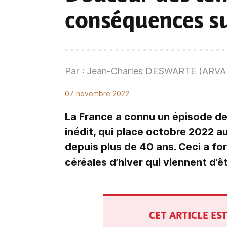
conséquences su
Par : Jean-Charles DESWARTE (ARVA
07 novembre 2022
La France a connu un épisode de
inédit, qui place octobre 2022 a
depuis plus de 40 ans. Ceci a f
céréales d’hiver qui viennent d’ê
CET ARTICLE E