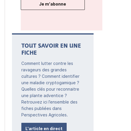
Je m'abonne
TOUT SAVOIR EN UNE
FICHE
Comment lutter contre les
ravageurs des grandes
cultures ? Comment identifier
une maladie cryptogamique ?
Quelles clés pour reconnaitre
une plante adventice ?
Retrouvez ici l’ensemble des
fiches publiées dans
Perspectives Agricoles.
L'article en direct