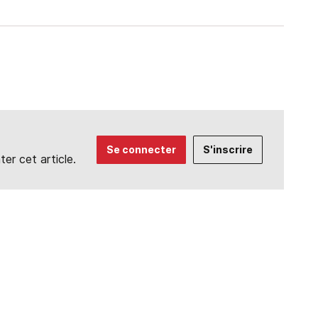
Se connecter
S'inscrire
r cet article.