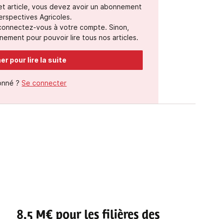
cet article, vous devez avoir un abonnement
erspectives Agricoles.
 connectez-vous à votre compte. Sinon,
ement pour pouvoir lire tous nos articles.
r pour lire la suite
onné ?
Se connecter
8,5 M€ pour les filières des