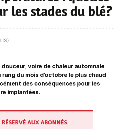
r les stades du blé?
LIS)
 douceur, voire de chaleur automnale
u rang du mois d’octobre le plus chaud
orcément des conséquences pour les
tre implantées.
ST RÉSERVÉ AUX ABONNÉS