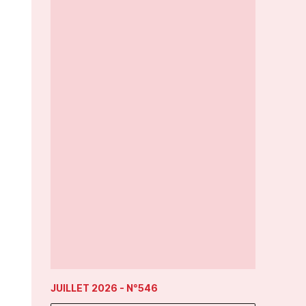
JUILLET 2026
- N°546