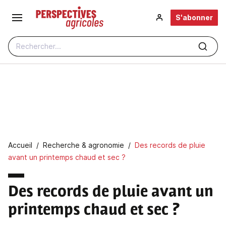
Aller au contenu principal
S'abonner
Rechercher...
Fil d'Ariane
Accueil
Recherche & agronomie
Des records de pluie
avant un printemps chaud et sec ?
Des records de pluie avant un
printemps chaud et sec ?