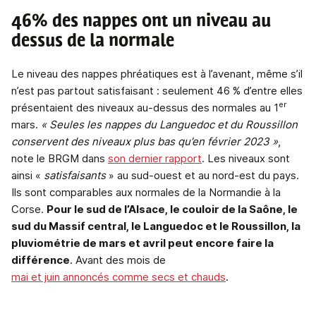
46% des nappes ont un niveau au
dessus de la normale
Le niveau des nappes phréatiques est à l’avenant, même s’il
n’est pas partout satisfaisant : seulement 46 % d’entre elles
er
présentaient des niveaux au-dessus des normales au 1
mars.
« Seules les nappes du Languedoc et du Roussillon
conservent des niveaux plus bas qu’en février 2023 »
,
note le BRGM dans
son dernier rapport
. Les niveaux sont
ainsi «
satisfaisants
» au sud-ouest et au nord-est du pays.
Ils sont comparables aux normales de la Normandie à la
Corse.
Pour le sud de l’Alsace, le couloir de la Saône, le
sud du Massif central, le Languedoc et le Roussillon, la
pluviométrie de mars et avril peut encore faire la
différence
. Avant des mois de
mai et juin annoncés comme secs et chauds
.