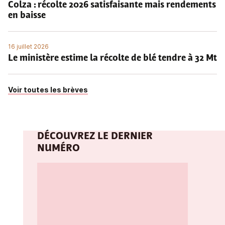
Colza : récolte 2026 satisfaisante mais rendements
en baisse
16 juillet 2026
Le ministère estime la récolte de blé tendre à 32 Mt
Voir toutes les brèves
DÉCOUVREZ LE DERNIER
NUMÉRO