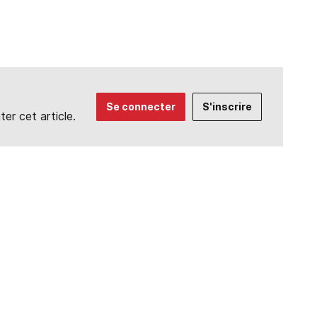
Se connecter
S'inscrire
r cet article.