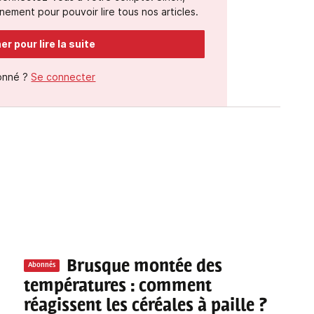
ement pour pouvoir lire tous nos articles.
r pour lire la suite
onné ?
Se connecter
Brusque montée des
Abonnés
températures : comment
réagissent les céréales à paille ?