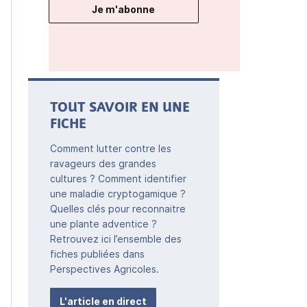
Je m'abonne
TOUT SAVOIR EN UNE
FICHE
Comment lutter contre les
ravageurs des grandes
cultures ? Comment identifier
une maladie cryptogamique ?
Quelles clés pour reconnaitre
une plante adventice ?
Retrouvez ici l’ensemble des
fiches publiées dans
Perspectives Agricoles.
L'article en direct