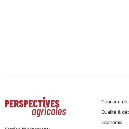
Conduite de 
Qualité & d
Economie