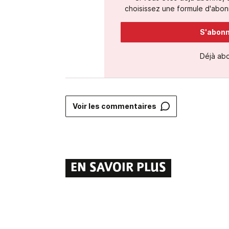
choisissez une formule d'abonn
S'abonne
Déjà ab
Voir les commentaires
EN SAVOIR PLUS