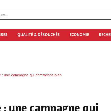
URES
QUALITÉ & DÉBOUCHÉS
ECONOMIE
RECHE
le : une campagne qui commence bien
e
: une campagne qui