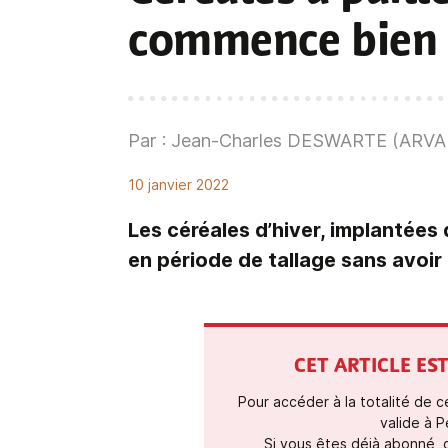
commence bien
Par : Jean-Charles DESWARTE (ARVA
10 janvier 2022
Les céréales d’hiver, implantées
en période de tallage sans avoir
CET ARTICLE E
Pour accéder à la totalité de 
valide à P
Si vous êtes déjà abonné,