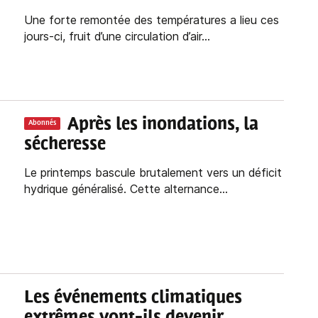
Une forte remontée des températures a lieu ces
jours-ci, fruit d’une circulation d’air...
Après les inondations, la
Abonnés
sécheresse
Le printemps bascule brutalement vers un déficit
hydrique généralisé. Cette alternance...
Les événements climatiques
extrêmes vont-ils devenir