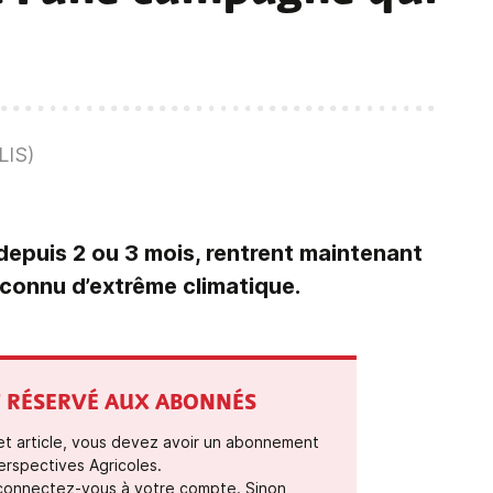
LIS)
 depuis 2 ou 3 mois, rentrent maintenant
 connu d’extrême climatique.
ST RÉSERVÉ AUX ABONNÉS
cet article, vous devez avoir un abonnement
erspectives Agricoles.
 connectez-vous à votre compte. Sinon,