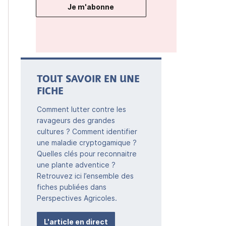
Je m'abonne
TOUT SAVOIR EN UNE
FICHE
Comment lutter contre les
ravageurs des grandes
cultures ? Comment identifier
une maladie cryptogamique ?
Quelles clés pour reconnaitre
une plante adventice ?
Retrouvez ici l’ensemble des
fiches publiées dans
Perspectives Agricoles.
L'article en direct