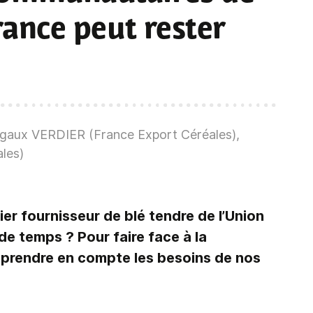
France peut rester
rgaux VERDIER (France Export Céréales),
les)
ier fournisseur de blé tendre de l’Union
e temps ? Pour faire face à la
t prendre en compte les besoins de nos