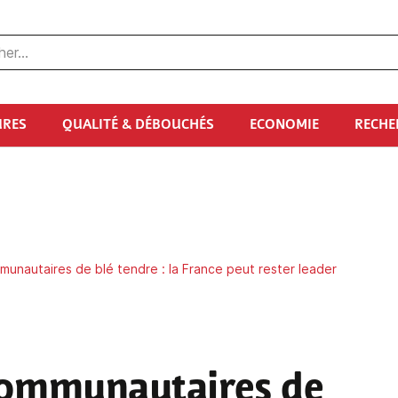
URES
QUALITÉ & DÉBOUCHÉS
ECONOMIE
RECHE
unautaires de blé tendre : la France peut rester leader
communautaires de