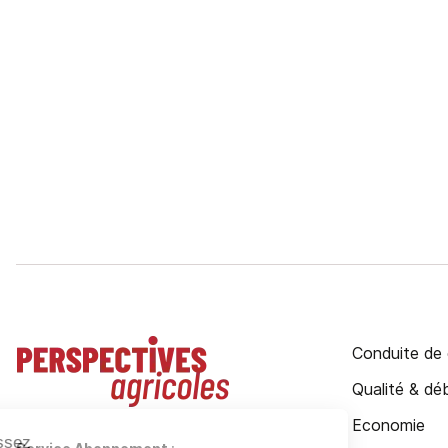
Conduite de 
Qualité & d
Economie