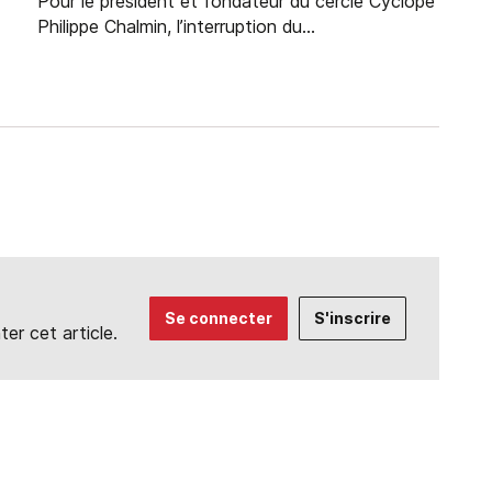
Pour le président et fondateur du cercle Cyclope
Philippe Chalmin, l’interruption du...
Se connecter
S'inscrire
r cet article.