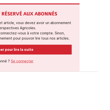
ST RÉSERVÉ AUX ABONNÉS
cet article, vous devez avoir un abonnement
erspectives Agricoles.
 connectez-vous à votre compte. Sinon,
ement pour pouvoir lire tous nos articles.
r pour lire la suite
onné ?
Se connecter