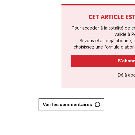
CET ARTICLE E
Pour accéder à la totalité de 
valide à P
Si vous êtes déjà abonné,
choisissez une formule d'abonn
S'abonne
Déjà ab
Voir les commentaires