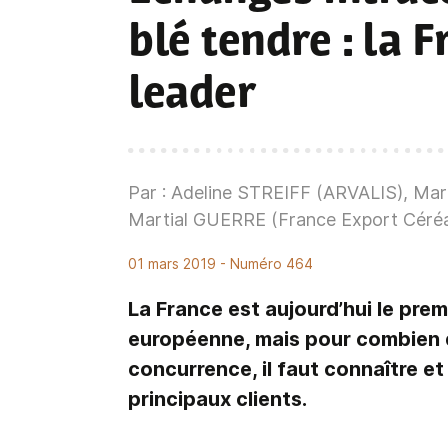
blé tendre
: la 
leader
Par : Adeline STREIFF (ARVALIS), Ma
Martial GUERRE (France Export Céréa
01 mars 2019
- Numéro 464
La France est aujourd’hui le prem
européenne, mais pour combien d
concurrence, il faut connaître e
principaux clients.