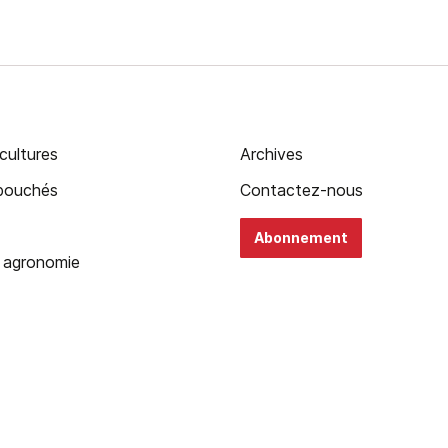
cultures
Archives
ébouchés
Contactez-nous
Abonnement
 agronomie