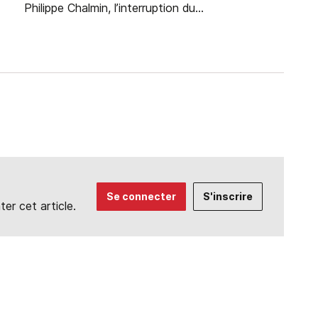
Philippe Chalmin, l’interruption du...
Se connecter
S'inscrire
r cet article.