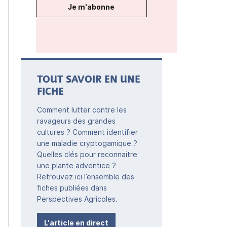
Je m'abonne
TOUT SAVOIR EN UNE
FICHE
Comment lutter contre les
ravageurs des grandes
cultures ? Comment identifier
une maladie cryptogamique ?
Quelles clés pour reconnaitre
une plante adventice ?
Retrouvez ici l’ensemble des
fiches publiées dans
Perspectives Agricoles.
L'article en direct