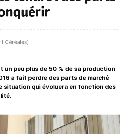
onquérir
t Céréales)
t un peu plus de 50 % de sa production
2016 a fait perdre des parts de marché
e situation qui évoluera en fonction des
lité.