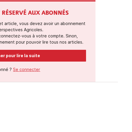
ST RÉSERVÉ AUX ABONNÉS
cet article, vous devez avoir un abonnement
erspectives Agricoles.
 connectez-vous à votre compte. Sinon,
ement pour pouvoir lire tous nos articles.
r pour lire la suite
onné ?
Se connecter