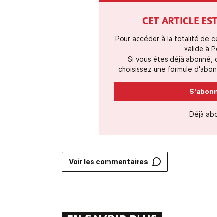
CET ARTICLE E
Pour accéder à la totalité de 
valide à P
Si vous êtes déjà abonné,
choisissez une formule d'abonn
S'abonne
Déjà ab
Voir les commentaires