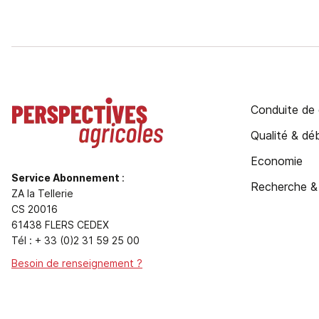
Conduite de 
Qualité & d
Economie
Service Abonnement
:
Recherche &
ZA la Tellerie
CS 20016
61438 FLERS CEDEX
Tél : + 33 (0)2 31 59 25 00
Besoin de renseignement ?