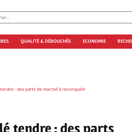
URES
QUALITÉ & DÉBOUCHÉS
ECONOMIE
RECHE
tendre : des parts de marché à reconquérir
é tendre : des parts