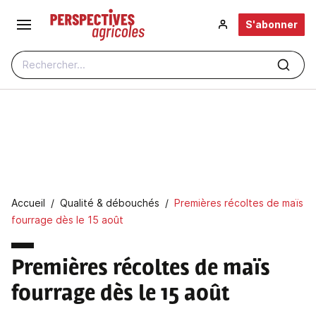
Aller au contenu principal
S'abonner
Rechercher...
Fil d'Ariane
Accueil
Qualité & débouchés
Premières récoltes de maïs
fourrage dès le 15 août
Premières récoltes de maïs
fourrage dès le 15 août