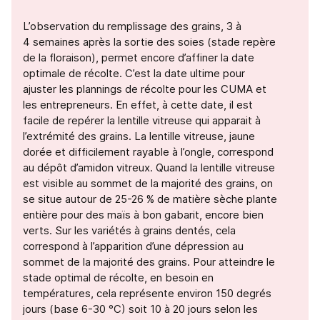
L’observation du remplissage des grains, 3 à
4 semaines après la sortie des soies (stade repère
de la floraison), permet encore d’affiner la date
optimale de récolte. C’est la date ultime pour
ajuster les plannings de récolte pour les CUMA et
les entrepreneurs. En effet, à cette date, il est
facile de repérer la lentille vitreuse qui apparait à
l’extrémité des grains. La lentille vitreuse, jaune
dorée et difficilement rayable à l’ongle, correspond
au dépôt d’amidon vitreux. Quand la lentille vitreuse
est visible au sommet de la majorité des grains, on
se situe autour de 25-26 % de matière sèche plante
entière pour des maïs à bon gabarit, encore bien
verts. Sur les variétés à grains dentés, cela
correspond à l’apparition d’une dépression au
sommet de la majorité des grains. Pour atteindre le
stade optimal de récolte, en besoin en
températures, cela représente environ 150 degrés
jours (base 6-30 °C) soit 10 à 20 jours selon les