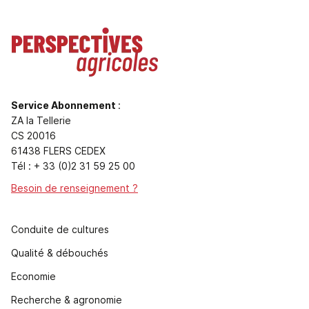
Service Abonnement
:
ZA la Tellerie
CS 20016
61438 FLERS CEDEX
Tél : + 33 (0)2 31 59 25 00
Besoin de renseignement ?
Conduite de cultures
Qualité & débouchés
Economie
Recherche & agronomie