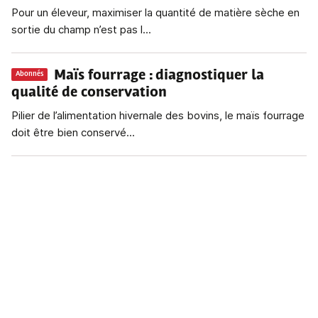
Pour un éleveur, maximiser la quantité de matière sèche en
sortie du champ n’est pas l...
Maïs fourrage
: diagnostiquer la
Abonnés
qualité de conservation
Pilier de l’alimentation hivernale des bovins, le maïs fourrage
doit être bien conservé...