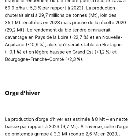
estime le rendement du blé tendre pour la récolte 2024 à
69,9 q/ha (-5,3 % par rapport à 2023). La production
chuterait ainsi à 29,7 millions de tonnes (Mt), loin des
35,1 Mt récoltées en 2023 mais proche de la récolte 2020
(29,2 Mt). Le rendement du blé tendre diminuerait
davantage en Pays de la Loire (-22,7 %) et en Nouvelle-
Aquitaine (-10,9 %), alors qu’il serait stable en Bretagne
(+0,1 %) et en légère hausse en Grand Est (+1,2 %) et
Bourgogne-Franche-Comté (+2,3 %).
Orge d'hiver
La production d’orge d’hiver est estimée à 8 Mt – en nette
baisse par rapport à 2023 (9,7 Mt). À l’inverse, celle d’orge
de printemps grimpe à 3,3 Mt (contre 2,6 Mt en 2023).