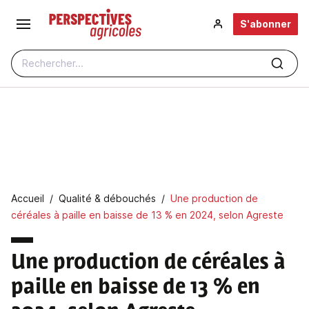
Aller au contenu principal
S'abonner
Rechercher...
Fil d'Ariane
Accueil
Qualité & débouchés
Une production de
céréales à paille en baisse de 13 % en 2024, selon Agreste
Une production de céréales à
paille en baisse de 13 % en