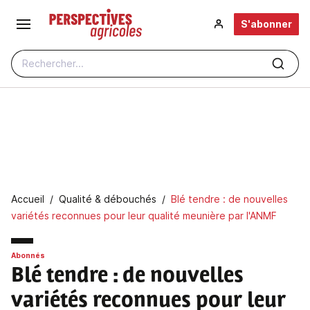
Aller au contenu principal
S'abonner
Rechercher...
Fil d'Ariane
Accueil
Qualité & débouchés
Blé tendre : de nouvelles
variétés reconnues pour leur qualité meunière par l'ANMF
Abonnés
Blé tendre
: de nouvelles
variétés reconnues pour leur