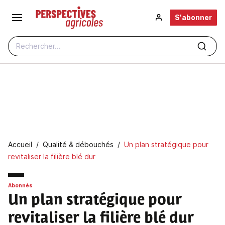
Aller au contenu principal
S'abonner
Rechercher...
Fil d'Ariane
Accueil
Qualité & débouchés
Un plan stratégique pour
revitaliser la filière blé dur
Abonnés
Un plan stratégique pour
revitaliser la filière blé dur