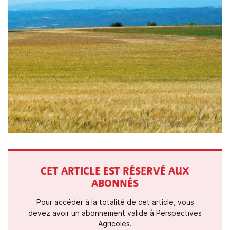
CET ARTICLE EST RÉSERVÉ AUX
ABONNÉS
Pour accéder à la totalité de cet article, vous
devez avoir un abonnement valide à Perspectives
Agricoles.