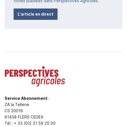
fiches publiées dans Perspectives Agricoles.
L'article en direct
Service Abonnement
:
ZA la Tellerie
CS 20016
61438 FLERS CEDEX
Tél : + 33 (0)2 31 59 25 00