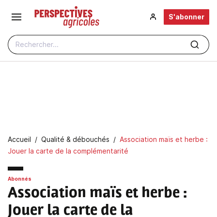
Aller au contenu principal
S'abonner
Rechercher...
Fil d'Ariane
Accueil
Qualité & débouchés
Association maïs et herbe :
Jouer la carte de la complémentarité
Abonnés
Association maïs et herbe
:
Jouer la carte de la