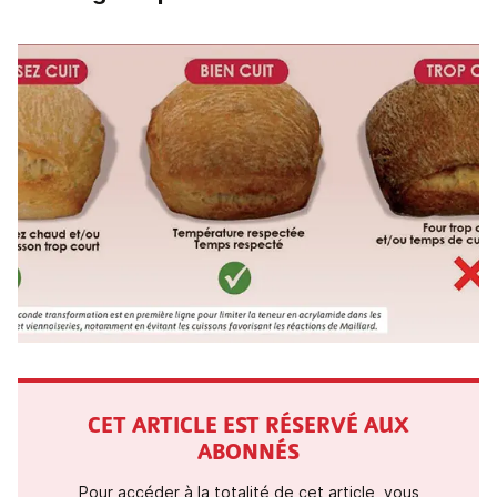
CET ARTICLE EST RÉSERVÉ AUX
ABONNÉS
Pour accéder à la totalité de cet article, vous