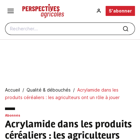
Aller au contenu principal
S'abonner
Rechercher...
Fil d'Ariane
Accueil
Qualité & débouchés
Acrylamide dans les
produits céréaliers : les agriculteurs ont un rôle à jouer
Abonnés
Acrylamide dans les produits
céréaliers
: les agriculteurs