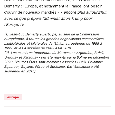
Demarty : l’Europe, et notamment la France, ont besoin
d’ouvrir de nouveaux marchés « -
encore plus aujourd’hui,
avec ce que prépare l’administration Trump pour
l’Europe !
»
(1) Jean-Luc Demarty a participé, au sein de la Commission
européenne, à toutes les grandes négociations commerciales
multilatérales et bilatérales de l’Union européenne de 1988 à
1995, et les a dirigées de 2005 à fin 2019.
(2)
Les membres fondateurs du Mercosur - Argentine, Brésil,
Uruguay et Paraguay
-
ont été rejoints par la Bolivie en décembre
2023
.
D'autres États sont membres associés : Chili, Colombie,
Équateur, Guyane, Pérou et Suriname.
(
Le Venezuela a été
suspendu en 2017.)
europe