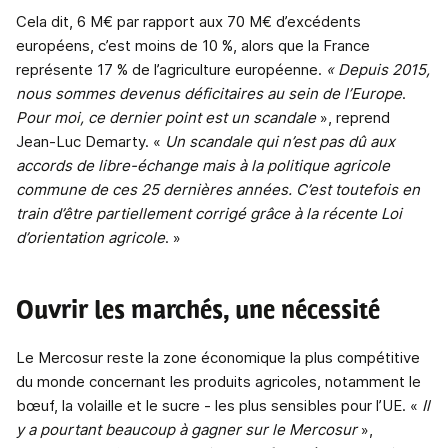
Cela dit, 6 M€ par rapport aux 70 M€ d’excédents
européens, c’est moins de 10 %, alors que la France
représente 17 % de l’agriculture européenne.
« Depuis 2015,
nous sommes devenus déficitaires au sein de l’Europe
.
Pour moi, ce dernier point est un scandale
», reprend
Jean-Luc Demarty. «
Un scandale qui n’est pas dû aux
accords de libre-échange mais à la politique agricole
commune de ces 25 dernières années. C’est toutefois en
train d’être partiellement corrigé grâce à la récente Loi
d’orientation agricole
. »
Ouvrir les marchés, une nécessité
Le Mercosur reste la zone économique la plus compétitive
du monde concernant les produits agricoles, notamment le
bœuf, la volaille et le sucre - les plus sensibles pour l’UE. «
Il
y a pourtant beaucoup à gagner sur le Mercosur
»,