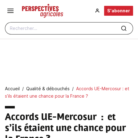
Aller au contenu principal
S'abonner
Rechercher...
Fil d'Ariane
Accueil
Qualité & débouchés
Accords UE-Mercosur : et
s’ils étaient une chance pour la France ?
Accords UE-Mercosur : et
s’ils étaient une chance pour