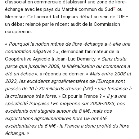
d'association commerciale établissant une zone de libre-
2
échange avec les pays du Marché commun du Sud
ou
Mercosur. Cet accord fait toujours débat au sein de l'UE -
un débat relancé par le récent audit de la Commission
européenne.
«
Pourquoi la notion même de libre-échange a-t-elle une
connotation négative ?
», demandait l’animateur de la
Coopérative Agricole à Jean-Luc Demarty. «
Sans doute
parce que jusqu’en 2008, la libéralisation du commerce a
été un échec
», a répondu ce dernier. «
Mais entre 2008 et
2023, les excédents agroalimentaires de l’Europe sont
passés de 10 à 70 milliards d’euros (M€) - une tendance à
la croissance très forte.
» Et pour la France ? «
Il y a une
spécificité française ! En moyenne sur 2008-2023, nos
excédents ont stagnés autour de 8 M€, mais nos
exportations agroalimentaires hors UE ont été
excédentaires de 6 M€ : la France a donc profité du libre-
échange. »