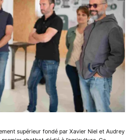
nement supérieur fondé par Xavier Niel et Audrey