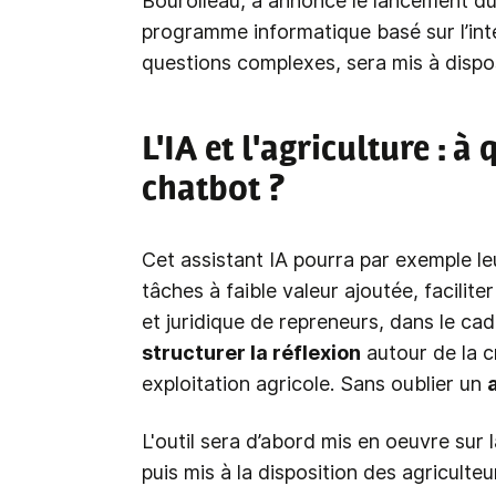
Bourolleau, a annoncé le lancement du 
programme informatique basé sur l’inte
questions complexes, sera mis à dispo
L'IA et l'agriculture : à
chatbot ?
Cet assistant IA pourra par exemple l
tâches à faible valeur ajoutée, facilite
et juridique de repreneurs, dans le cad
structurer la réflexion
autour de la c
exploitation agricole. Sans oublier un
L'outil sera d’abord mis en oeuvre sur
puis mis à la disposition des agriculteu