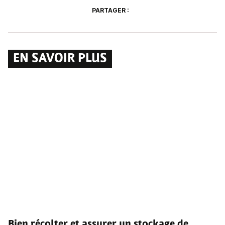
PARTAGER :
EN SAVOIR PLUS
Bien récolter et assurer un stockage de