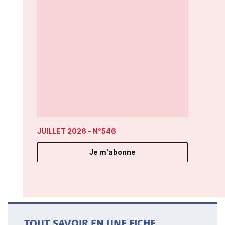
JUILLET 2026
- N°546
Je m'abonne
TOUT SAVOIR EN UNE FICHE