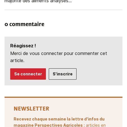
majorité des aliments analysés...
0 commentaire
Réagissez !
Merci de vous connecter pour commenter cet
article.
Se connecter
S'inscrire
NEWSLETTER
Recevez chaque semaine la lettre d'infos du
magazine Perspectives Agricoles :
articles en