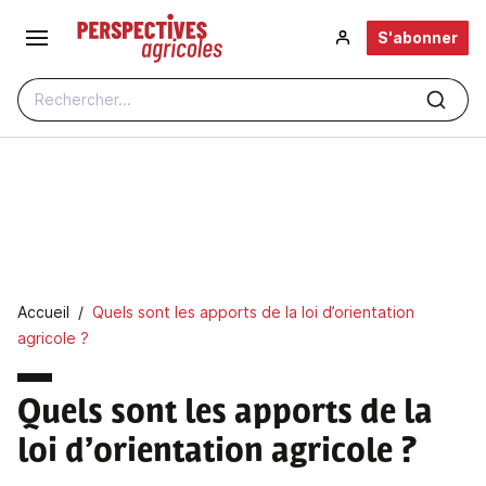
Aller au contenu principal
S'abonner
Rechercher...
Fil d'Ariane
Accueil
Quels sont les apports de la loi d’orientation
agricole ?
Quels sont les apports de la
loi d’orientation agricole ?