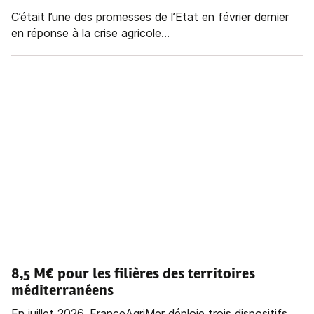
C’était l’une des promesses de l’Etat en février dernier
en réponse à la crise agricole...
8,5 M€ pour les filières des territoires
méditerranéens
En juillet 2026, FranceAgriMer déploie trois dispositifs