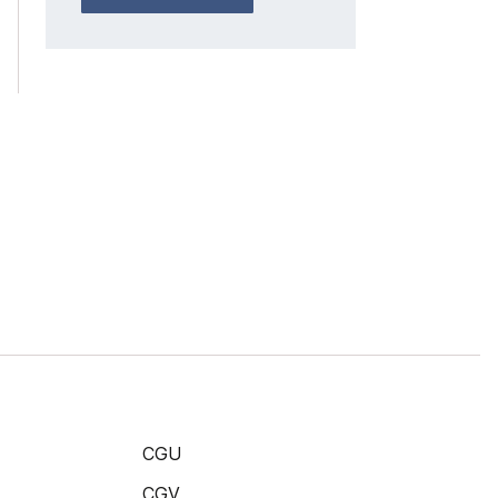
CGU
CGV