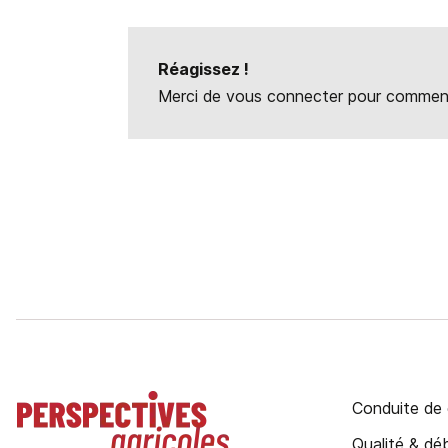
Réagissez !
Merci de vous connecter pour commente
Conduite de 
Qualité & d