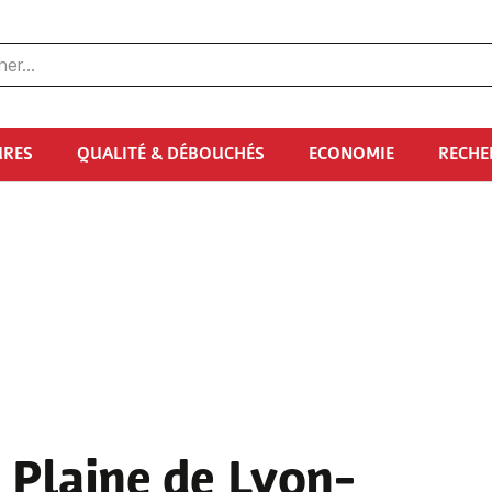
URES
QUALITÉ & DÉBOUCHÉS
ECONOMIE
RECHE
 Plaine de Lyon-