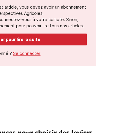
cet article, vous devez avoir un abonnement
erspectives Agricoles.
 connectez-vous à votre compte. Sinon,
ement pour pouvoir lire tous nos articles.
r pour lire la suite
onné ?
Se connecter