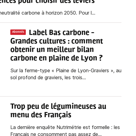
rences pour choisir des leviers
neutralité carbone à horizon 2050. Pour l...
Label Bas carbone -
Abonnés
Grandes cultures : comment
obtenir un meilleur bilan
carbone en plaine de Lyon ?
Sur la ferme-type « Plaine de Lyon-Graviers », au
sol profond de graviers, les trois...
Trop peu de légumineuses au
menu des Français
La dernière enquête Nutrimétrie est formelle : les
Français ne consomment pas assez de...