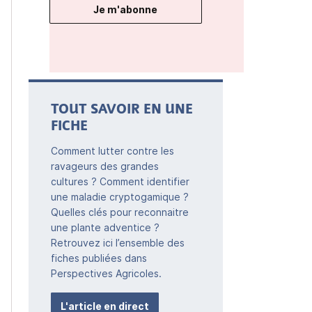
Je m'abonne
TOUT SAVOIR EN UNE
FICHE
Comment lutter contre les
ravageurs des grandes
cultures ? Comment identifier
une maladie cryptogamique ?
Quelles clés pour reconnaitre
une plante adventice ?
Retrouvez ici l’ensemble des
fiches publiées dans
Perspectives Agricoles.
L'article en direct