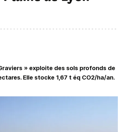
Graviers » exploite des sols profonds de
ctares. Elle stocke 1,67 t éq CO2/ha/an.