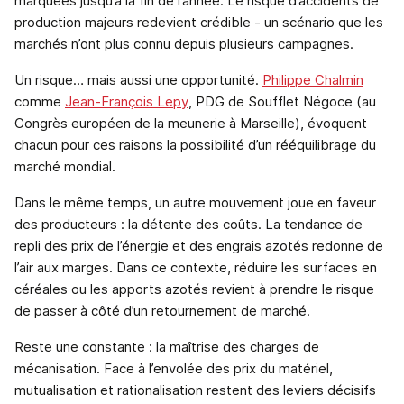
marquées jusqu’à la fin de l’année. Le risque d’accidents de
production majeurs redevient crédible - un scénario que les
marchés n’ont plus connu depuis plusieurs campagnes.
Un risque… mais aussi une opportunité.
Philippe Chalmin
comme
Jean-François Lepy
, PDG de Soufflet Négoce (au
Congrès européen de la meunerie à Marseille), évoquent
chacun pour ces raisons la possibilité d’un rééquilibrage du
marché mondial.
Dans le même temps, un autre mouvement joue en faveur
des producteurs : la détente des coûts. La tendance de
repli des prix de l’énergie et des engrais azotés redonne de
l’air aux marges. Dans ce contexte, réduire les surfaces en
céréales ou les apports azotés revient à prendre le risque
de passer à côté d’un retournement de marché.
Reste une constante : la maîtrise des charges de
mécanisation. Face à l’envolée des prix du matériel,
mutualisation et rationalisation restent des leviers décisifs