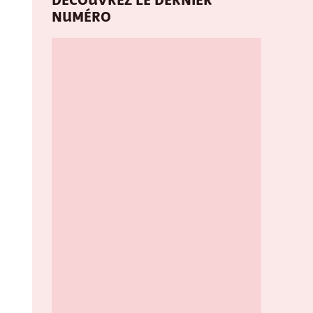
DÉCOUVREZ LE DERNIER
NUMÉRO