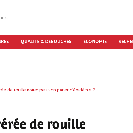
URES
QUALITÉ & DÉBOUCHÉS
ECONOMIE
RECHE
e de rouille noire: peut-on parler d’épidémie ?
érée de rouille