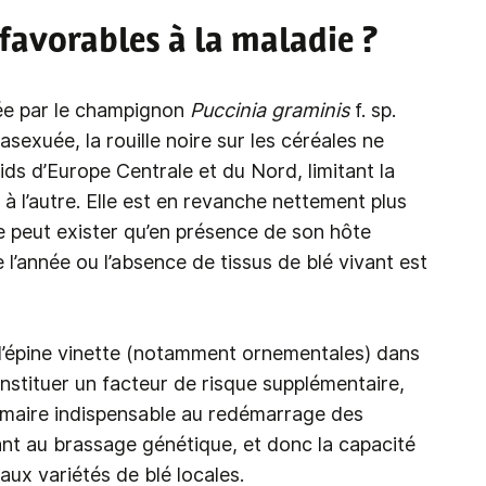
 favorables à la maladie ?
sée par le champignon
Puccinia graminis
f. sp.
asexuée, la rouille noire sur les céréales ne
ids d’Europe Centrale et du Nord, limitant la
à l’autre. Elle est en revanche nettement plus
e peut exister qu’en présence de son hôte
l’année ou l’absence de tissus de blé vivant est
 d’épine vinette (notamment ornementales) dans
nstituer un facteur de risque supplémentaire,
rimaire indispensable au redémarrage des
ant au brassage génétique, et donc la capacité
ux variétés de blé locales.