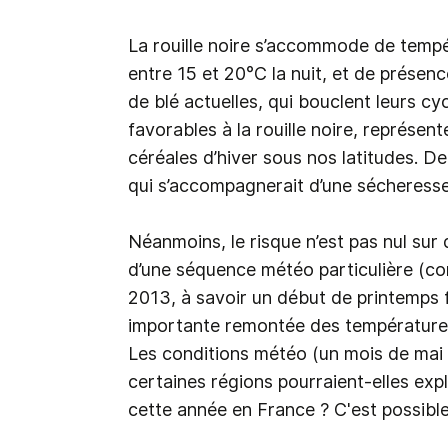
La rouille noire s’accommode de tempé
entre 15 et 20°C la nuit, et de présence
de blé actuelles, qui bouclent leurs cy
favorables à la rouille noire, représen
céréales d’hiver sous nos latitudes. D
qui s’accompagnerait d’une sécheresse 
Néanmoins, le risque n’est pas nul sur 
d’une séquence météo particulière (co
2013, à savoir un début de printemps f
importante remontée des températures
Les conditions météo (un mois de mai p
certaines régions pourraient-elles expl
cette année en France ? C'est possible