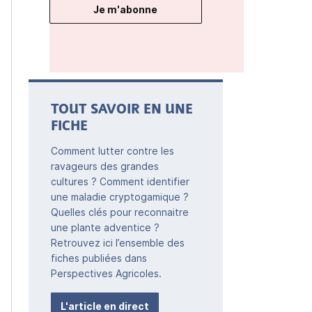
Je m'abonne
TOUT SAVOIR EN UNE
FICHE
Comment lutter contre les
ravageurs des grandes
cultures ? Comment identifier
une maladie cryptogamique ?
Quelles clés pour reconnaitre
une plante adventice ?
Retrouvez ici l’ensemble des
fiches publiées dans
Perspectives Agricoles.
L'article en direct