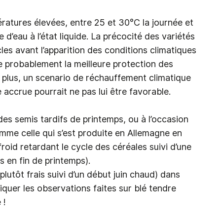
ratures élevées, entre 25 et 30°C la journée et
 d’eau à l’état liquide. La précocité des variétés
cles avant l’apparition des conditions climatiques
te probablement la meilleure protection des
e plus, un scenario de réchauffement climatique
accrue pourrait ne pas lui être favorable.
des semis tardifs de printemps, ou à l’occasion
mme celle qui s’est produite en Allemagne en
roid retardant le cycle des céréales suivi d’une
 en fin de printemps).
lutôt frais suivi d’un début juin chaud) dans
iquer les observations faites sur blé tendre
 !