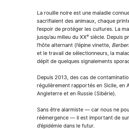
La rouille noire est une maladie connu
sacrifiaient des animaux, chaque print
l’espoir de protéger les cultures. La
e
jusqu’au milieu du XX
siècle. Depuis p
l’hôte alternant (l’épine vinette,
Berberi
et le travail de sélectionneurs, la mala
dépit de quelques signalements spora
Depuis 2013, des cas de contaminatio
régulièrement rapportés en Sicile, en
Angleterre et en Russie (Sibérie).
Sans être alarmiste — car nous ne pou
réémergence — il est important de surv
d’épidémie dans le futur.