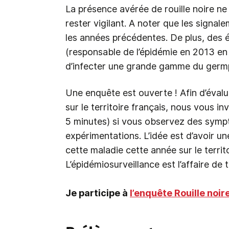
La présence avérée de rouille noire ne
rester vigilant. A noter que les signa
les années précédentes. De plus, des
(responsable de l’épidémie en 2013 en
d’infecter une grande gamme du germ
Une enquête est ouverte ! Afin d’évalue
sur le territoire français, nous vous 
5 minutes) si vous observez des symp
expérimentations. L’idée est d’avoir u
cette maladie cette année sur le territo
L’épidémiosurveillance est l’affaire de t
Je participe à
l’enquête Rouille noir