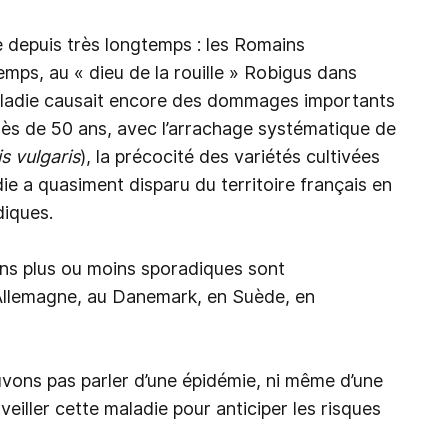
e depuis très longtemps : les Romains
emps, au « dieu de la rouille » Robigus dans
 maladie causait encore des dommages importants
rès de 50 ans, avec l’arrachage systématique de
s vulgaris
), la précocité des variétés cultivées
die a quasiment disparu du territoire français en
diques.
ns plus ou moins sporadiques sont
 Allemagne, au Danemark, en Suède, en
vons pas parler d’une épidémie, ni même d’une
eiller cette maladie pour anticiper les risques