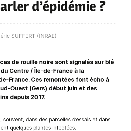
parler d’épidémie ?
déric SUFFERT (INRAE)
cas de rouille noire sont signalés sur blé
du Centre / Île-de-France à la
de-France. Ces remontées font écho à
Sud-Ouest (Gers) début juin et des
ins depuis 2017.
, souvent, dans des parcelles d’essais et dans
ent quelques plantes infectées.