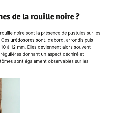
s de la rouille noire ?
ouille noire sont la présence de pustules sur les
. Ces urédosores sont, d’abord, arrondis puis
e 10 à 12 mm. Elles deviennent alors souvent
irrégulières donnant un aspect déchiré et
ptômes sont également observables sur les