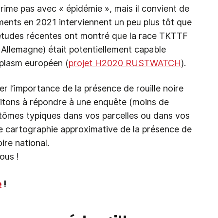
 rime pas avec « épidémie », mais il convient de
lements en 2021 interviennent un peu plus tôt que
 études récentes ont montré que la race TKTTF
 Allemagne) était potentiellement capable
plasm européen (
projet H2020 RUSTWATCH
).
r l’importance de la présence de rouille noire
invitons à répondre à une enquête (moins de
tômes typiques dans vos parcelles ou dans vos
ne cartographie approximative de la présence de
ire national.
ous !
e
!