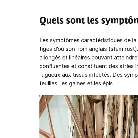
Quels sont les symptôme
Les symptômes caractéristiques de la r
tiges d’où son nom anglais (stem rust)
allongés et linéaires pouvant atteindr
confluentes et constituent des stries 
rugueux aux tissus infectés. Des sym
feuilles, les gaines et les épis.