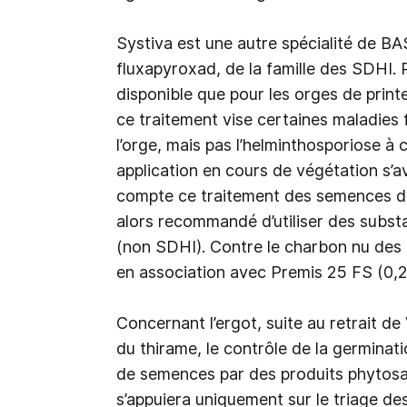
Systiva est une autre spécialité de B
fluxapyroxad, de la famille des SDHI. 
disponible que pour les orges de prin
ce traitement vise certaines maladies f
l’orge, mais pas l’helminthosporiose à c
application en cours de végétation s’a
compte ce traitement des semences dans
alors recommandé d’utiliser des subst
(non SDHI). Contre le charbon nu des 
en association avec Premis 25 FS (0,2 
Concernant l’ergot, suite au retrait de
du thirame, le contrôle de la germinati
de semences par des produits phytosani
s’appuiera uniquement sur le triage des