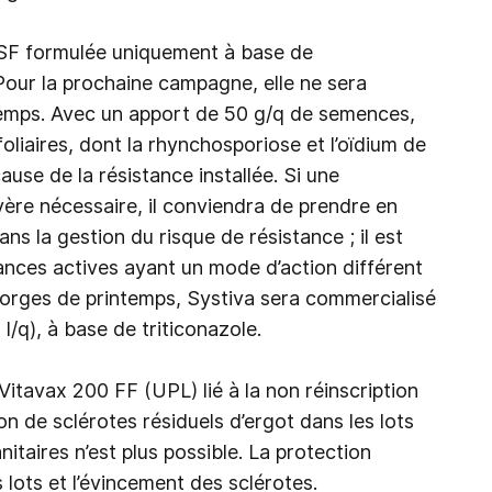
ASF formulée uniquement à base de
Pour la prochaine campagne, elle ne sera
temps. Avec un apport de 50 g/q de semences,
oliaires, dont la rhynchosporiose et l’oïdium de
ause de la résistance installée. Si une
vère nécessaire, il conviendra de prendre en
 la gestion du risque de résistance ; il est
ances actives ayant un mode d’action différent
orges de printemps, Systiva sera commercialisé
l/q), à base de triticonazole.
 Vitavax 200 FF (UPL) lié à la non réinscription
on de sclérotes résiduels d’ergot dans les lots
taires n’est plus possible. La protection
 lots et l’évincement des sclérotes.