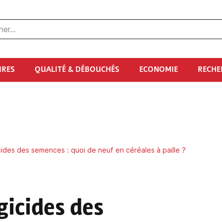
URES
QUALITÉ & DÉBOUCHÉS
ECONOMIE
RECHE
ides des semences : quoi de neuf en céréales à paille ?
gicides des