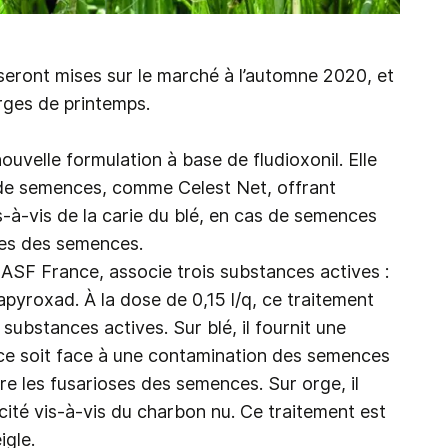
seront mises sur le marché à l’automne 2020, et
rges de printemps.
nouvelle formulation à base de fludioxonil. Elle
l de semences, comme Celest Net, offrant
-à-vis de la carie du blé, en cas de semences
ses des semences.
BASF France, associe trois substances actives :
uxapyroxad. À la dose de 0,15 l/q, ce traitement
substances actives. Sur blé, il fournit une
 ce soit face à une contamination des semences
re les fusarioses des semences. Sur orge, il
té vis-à-vis du charbon nu. Ce traitement est
igle.