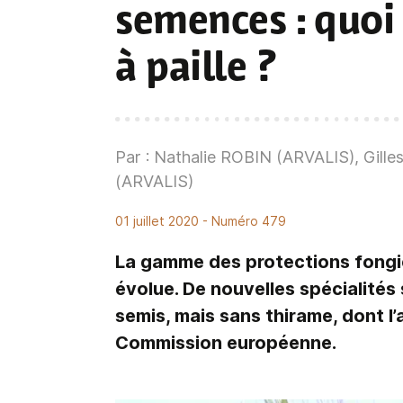
semences
: quoi
à paille ?
Par : Nathalie ROBIN (ARVALIS), Gi
(ARVALIS)
01 juillet 2020
- Numéro 479
La gamme des protections fongic
évolue. De nouvelles spécialités
semis, mais sans thirame, dont l
Commission européenne.