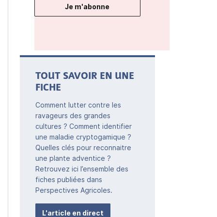
Je m'abonne
TOUT SAVOIR EN UNE
FICHE
Comment lutter contre les
ravageurs des grandes
cultures ? Comment identifier
une maladie cryptogamique ?
Quelles clés pour reconnaitre
une plante adventice ?
Retrouvez ici l’ensemble des
fiches publiées dans
Perspectives Agricoles.
L'article en direct