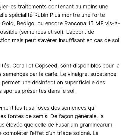
égier les traitements contenant au moins une
lle spécialité Rubin Plus montre une forte
nce Gold, Redigo, ou encore Rancona 15 ME vis-à-
ossible (semences et sol). L’apport de
tion mais peut s’avérer insuffisant en cas de sol
ités, Cerall et Copseed, sont disponibles pour la
 semences par la carie. Le vinaigre, substance
, permet une désinfection superficielle des
s spores présentes dans le sol.
ement les fusarioses des semences qui
es fontes de semis. De façon générale, la
lus élevée que celle de Fusarium graminearum.
ompléter l’effet d’un triage soigné. La