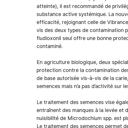
atteinte), il est recommandé de privil
substance active systémique. La nouve
efficacité, rejoignant celle de Vibra
vis des deux types de contamination p
fludioxonil seul offre une bonne protec
contaminé.
En agriculture biologique, deux spécial
protection contre la contamination des
de base autorisée vis-à-vis de la carie
semences mais n’a pas d’activité sur le
Le traitement des semences vise égal
entraînent des manques à la levée et d
nuisibilité de Microdochium spp. est p
Le traitement des semences permet de c