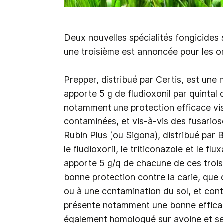
Deux nouvelles spécialités fongicides 
une troisième est annoncée pour les o
Prepper, distribué par Certis, est une 
apporte 5 g de fludioxonil par quinta
notamment une protection efficace vis
contaminées, et vis-à-vis des fusario
Rubin Plus (ou Sigona), distribué par 
le fludioxonil, le triticonazole et le fl
apporte 5 g/q de chacune de ces trois 
bonne protection contre la carie, que
ou à une contamination du sol, et cont
présente notamment une bonne efficaci
également homologué sur avoine et se