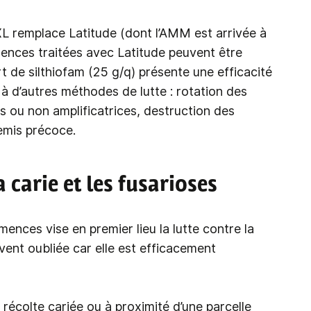
XL remplace Latitude (dont l’AMM est arrivée à
mences traitées avec Latitude peuvent être
 de silthiofam (25 g/q) présente une efficacité
 à d’autres méthodes de lutte : rotation des
s ou non amplificatrices, destruction des
emis précoce.
a carie et les fusarioses
mences vise en premier lieu la lutte contre la
ent oubliée car elle est efficacement
récolte cariée ou à proximité d’une parcelle