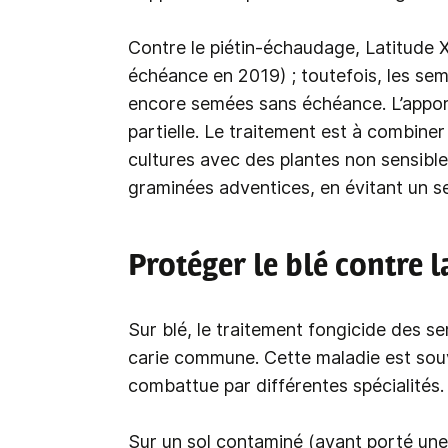
Contre le piétin-échaudage, Latitude 
échéance en 2019) ; toutefois, les se
encore semées sans échéance. L’apport
partielle. Le traitement est à combiner
cultures avec des plantes non sensible
graminées adventices, en évitant un s
Protéger le blé contre l
Sur blé, le traitement fongicide des se
carie commune. Cette maladie est souv
combattue par différentes spécialités.
Sur un sol contaminé (ayant porté une 