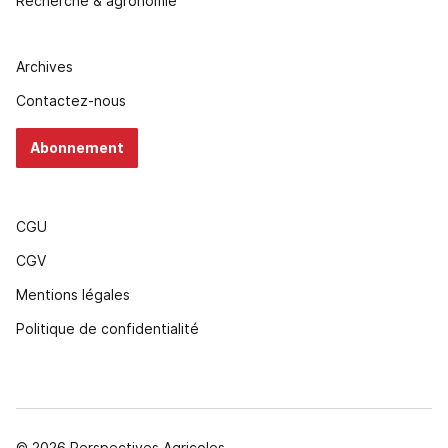
Recherche & agronomie
Archives
Contactez-nous
Abonnement
CGU
CGV
Mentions légales
Politique de confidentialité
© 2026 Perspectives Agricoles