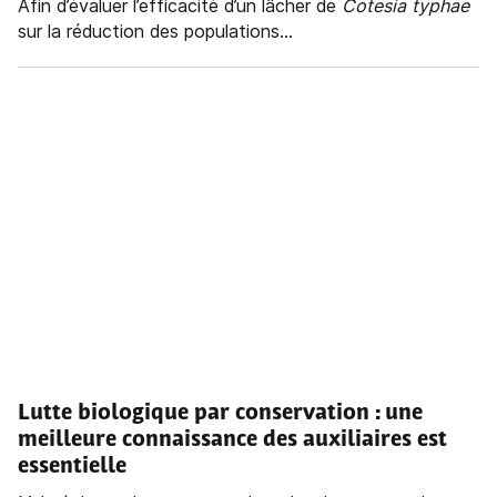
Afin d’évaluer l’efficacité d’un lâcher de
Cotesia typhae
sur la réduction des populations...
Lutte biologique par conservation
: une
meilleure connaissance des auxiliaires est
essentielle