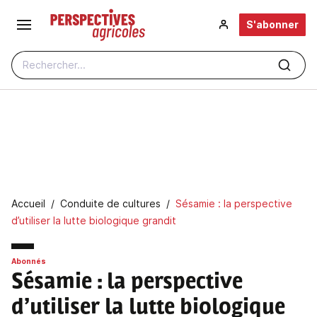
Aller au contenu principal
S'abonner
Rechercher...
Fil d'Ariane
Accueil
Conduite de cultures
Sésamie : la perspective
d’utiliser la lutte biologique grandit
Abonnés
Sésamie : la perspective
d’utiliser la lutte biologique