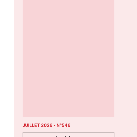
JUILLET 2026
- N°546