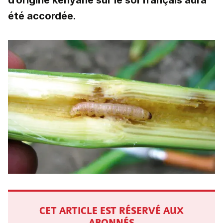
d’origine kenyane sur le sol français aura
été accordée.
CET ARTICLE EST RÉSERVÉ AUX