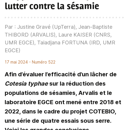
lutter contre la sésamie
Par : Justine Gravé (UpTerra), Jean-Baptiste
THIBORD (ARVALIS), Laure KAISER (CNRS,
UMR EGCE), Taiadjana FORTUNA (IRD, UMR
EGCE)
17 mai 2024
- Numéro 522
Afin d’évaluer l’efficacité d’un lâcher de
Cotesia typhae
sur la réduction des
populations de sésamies, Arvalis et le
laboratoire EGCE ont mené entre 2018 et
2022, dans le cadre du projet COTEBIO,
une série de quatre essais sous serre.