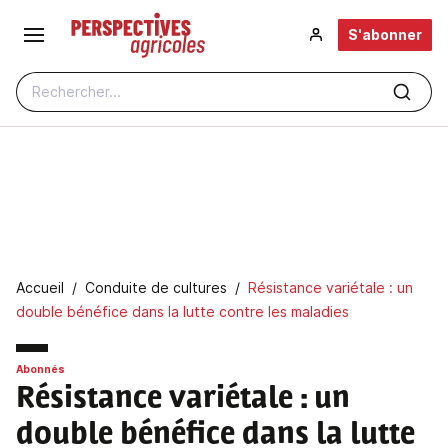
Aller au contenu principal
S'abonner
Rechercher...
Fil d'Ariane
Accueil
Conduite de cultures
Résistance variétale : un
double bénéfice dans la lutte contre les maladies
Abonnés
Résistance variétale
: un
double bénéfice dans la lutte