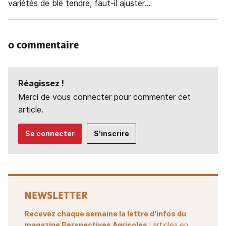
variétés de blé tendre, faut-il ajuster...
0 commentaire
Réagissez !
Merci de vous connecter pour commenter cet
article.
Se connecter
S'inscrire
NEWSLETTER
Recevez chaque semaine la lettre d'infos du
magazine Perspectives Agricoles :
articles en