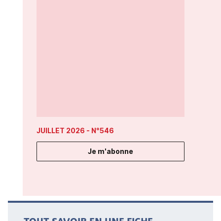
JUILLET 2026
- N°546
Je m'abonne