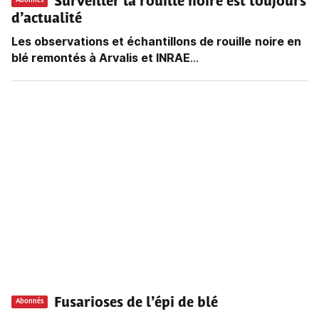
Surveiller la rouille noire est toujours
Abonnés
d’actualité
Les observations et échantillons de rouille
noire en
blé remontés à Arvalis et INRAE
...
Fusarioses de l’épi de blé
Abonnés