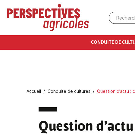
Aller au contenu principal
CONDUITE DE CULT
Fil d'Ariane
Accueil
Conduite de cultures
Question d’actu : 
Question d’actu