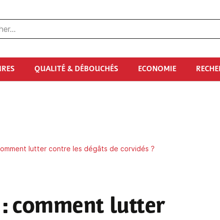
URES
QUALITÉ & DÉBOUCHÉS
ECONOMIE
RECHE
comment lutter contre les dégâts de corvidés ?
: comment lutter