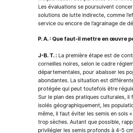
Les évaluations se poursuivent concer
solutions de lutte indirecte, comme l’e
service ou encore de l’agrainage de d
P. A. : Que faut-il mettre en œuvre p
J-B. T. :
La première étape est de cont
corneilles noires, selon le cadre réglem
départementales, pour abaisser les pop
abondantes. La situation est différen
protégée qui peut toutefois être régulé
Sur le plan des pratiques culturales, il
isolés géographiquement, les populatio
même, il faut éviter les semis en sols 
trop sèches. Autant que possible, rapp
privilégier les semis profonds à 4-5 