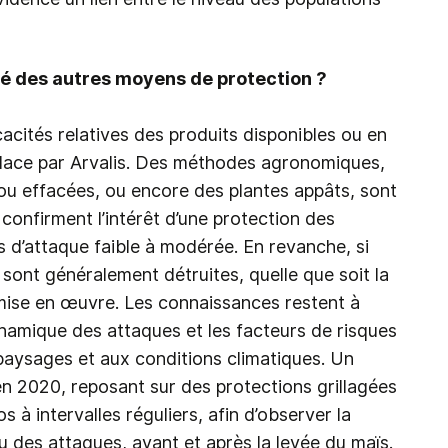
ité des autres moyens de protection ?
acités relatives des produits disponibles ou en
place par Arvalis. Des méthodes agronomiques,
u effacées, ou encore des plantes appâts, sont
 confirment l’intérêt d’une protection des
s d’attaque faible à modérée. En revanche, si
es sont généralement détruites, quelle que soit la
ise en œuvre. Les connaissances restent à
amique des attaques et les facteurs de risques
paysages et aux conditions climatiques. Un
 en 2020, reposant sur des protections grillagées
 à intervalles réguliers, afin d’observer la
u des attaques, avant et après la levée du maïs.