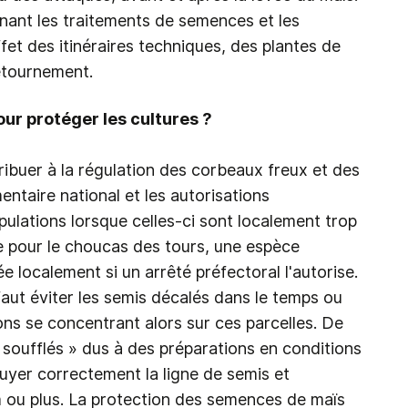
nant les traitements de semences et les
ffet des itinéraires techniques, des plantes de
étournement.
our protéger les cultures ?
ribuer à la régulation des corbeaux freux et des
entaire national et les autorisations
ulations lorsque celles-ci sont localement trop
te pour le choucas des tours, une espèce
e localement si un arrêté préfectoral l'autorise.
 faut éviter les semis décalés dans le temps ou
ns se concentrant alors sur ces parcelles. De
« soufflés » dus à des préparations en conditions
uyer correctement la ligne de semis et
cm ou plus. La protection des semences de maïs