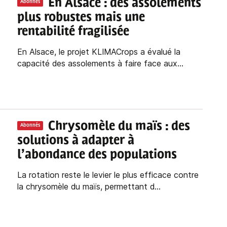
En Alsace : des assolements
Abonnés
plus robustes mais une
rentabilité fragilisée
En Alsace, le projet KLIMACrops a évalué la
capacité des assolements à faire face aux...
Chrysomèle du maïs : des
Abonnés
solutions à adapter à
l’abondance des populations
La rotation reste le levier le plus efficace contre
la chrysomèle du maïs, permettant d...