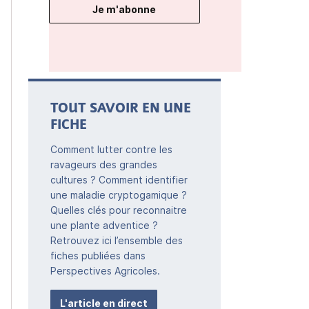
Je m'abonne
TOUT SAVOIR EN UNE
FICHE
Comment lutter contre les
ravageurs des grandes
cultures ? Comment identifier
une maladie cryptogamique ?
Quelles clés pour reconnaitre
une plante adventice ?
Retrouvez ici l’ensemble des
fiches publiées dans
Perspectives Agricoles.
L'article en direct