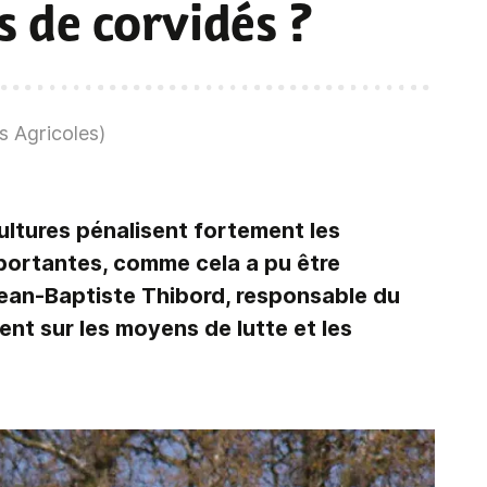
s de corvidés ?
 Agricoles)
ultures pénalisent fortement les
mportantes, comme cela a pu être
Jean-Baptiste Thibord, responsable du
ent sur les moyens de lutte et les