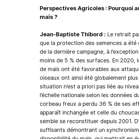
Perspectives Agricoles : Pourquoi a
maïs ?
Jean-Baptiste Thibord :
Le retrait pa
que la protection des semences a été 
de la dernière campagne, à l’exception de
moins de 5 % des surfaces. En 2020, l
de maïs ont été favorables aux attaqu
oiseaux ont ainsi été globalement plu
situation n’est a priori pas liée au niv
l’échelle nationale selon les données d
corbeau freux a perdu 36 % de ses effe
apparaît inchangée et celle du choucas
semble se reconstituer depuis 2001. D’au
suffisants démontrant un synchronisme 
disponibilité du maïs, qui mettrait en 