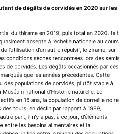
utant de dégâts de corvidés en 2020 sur les
rtiel du thirame en 2019, puis total en 2020, fait
quasiment absente à l’échelle nationale au cours
 l’utilisation d’un autre répulsif, le zirame, sur
es conditions sèches rencontrées lors des semis
es de corvidés. Les dégâts occasionnés par ces
s marqués que les années précédentes. Cette
eau des populations de corvidés, plutôt stable à
u Muséum national d’Histoire naturelle. Le
ctifs en 18 ans, la population de corneille noire
 des tours, en déclin par rapport à 1989,
tre part, il n’y a pas, à ce jour, d’éléments
entre les besoins alimentaires et la
évidence un lien entre le niveau des populations