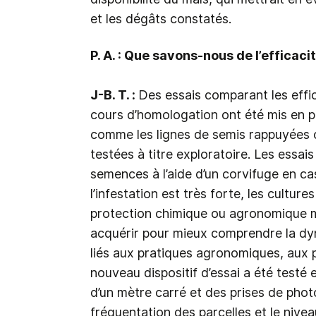
et les dégâts constatés.
P. A. : Que savons-nous de l’efficac
J-B. T. :
Des essais comparant les effic
cours d’homologation ont été mis en 
comme les lignes de semis rappuyées o
testées à titre exploratoire. Les essais
semences à l’aide d’un corvifuge en ca
l’infestation est très forte, les cultur
protection chimique ou agronomique m
acquérir pour mieux comprendre la dyn
liés aux pratiques agronomiques, aux 
nouveau dispositif d’essai a été testé
d’un mètre carré et des prises de photos
fréquentation des parcelles et le nivea