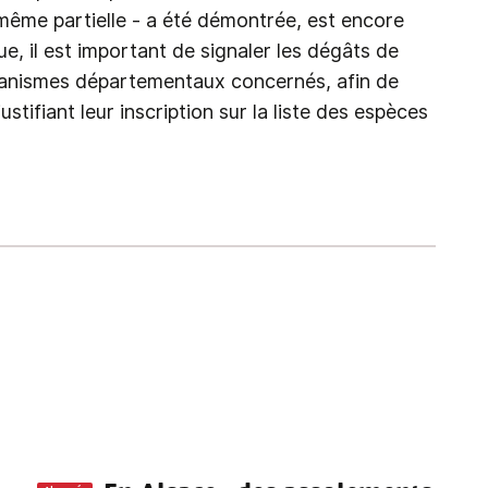
- même partielle - a été démontrée, est encore
ue, il est important de signaler les dégâts de
ganismes départementaux concernés, afin de
ustifiant leur inscription sur la liste des espèces