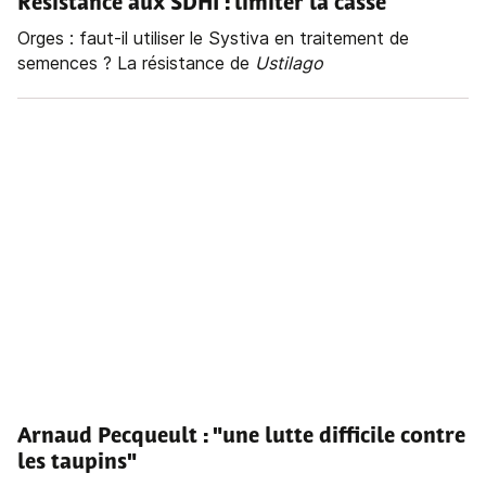
Résistance aux SDHI : limiter la casse
Orges : faut-il utiliser le Systiva en traitement de
semences ? La résistance de
Ustilago
Arnaud Pecqueult : "une lutte difficile contre
les taupins"