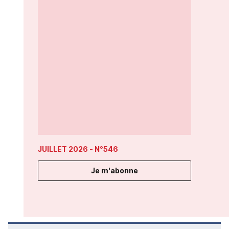
JUILLET 2026
- N°546
Je m'abonne