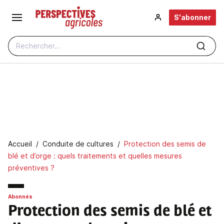
Aller au contenu principal
S'abonner
Rechercher...
Fil d'Ariane
Accueil
Conduite de cultures
Protection des semis de
blé et d’orge : quels traitements et quelles mesures
préventives ?
Abonnés
Protection des semis de blé et