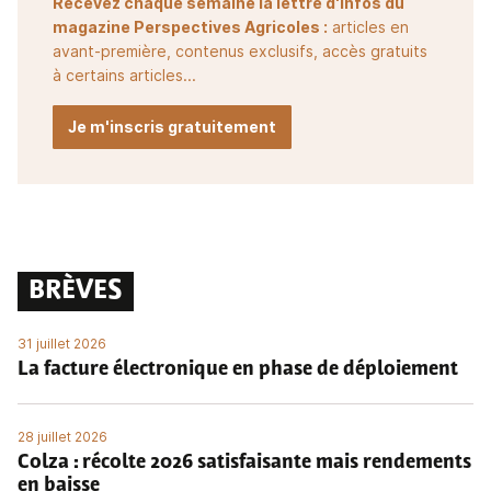
Recevez chaque semaine la lettre d'infos du
magazine Perspectives Agricoles :
articles en
avant-première, contenus exclusifs, accès gratuits
à certains articles...
Je m'inscris gratuitement
BRÈVES
31 juillet 2026
La facture électronique en phase de déploiement
28 juillet 2026
Colza : récolte 2026 satisfaisante mais rendements
en baisse