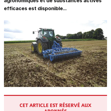
agronomiques et de substances actives
efficaces est disponible...
CET ARTICLE EST RÉSERVÉ AUX