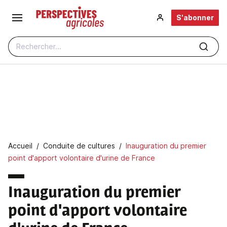
Aller au contenu principal
S'abonner
Rechercher...
Fil d'Ariane
Accueil
Conduite de cultures
Inauguration du premier
point d'apport volontaire d'urine de France
Inauguration du premier
point d'apport volontaire