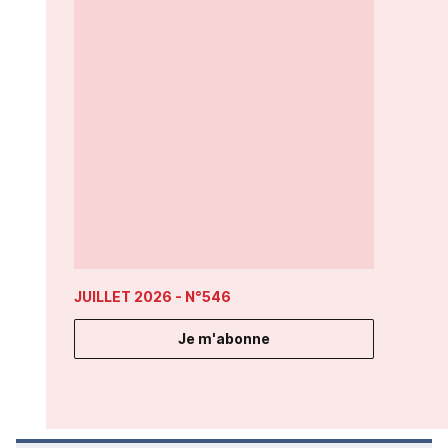
JUILLET 2026
- N°546
Je m'abonne