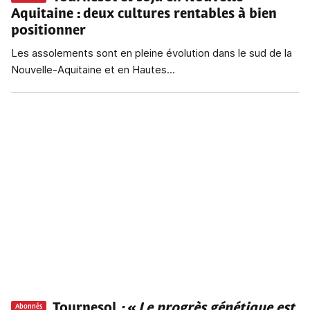
Aquitaine
: deux cultures rentables à bien
positionner
Les assolements sont en pleine évolution dans le sud de la
Nouvelle-Aquitaine et en Hautes...
Tournesol
: « Le progrès génétique est
Abonnés