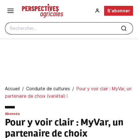
Aller au contenu principal
S'abonner
Rechercher...
Fil d'Ariane
Accueil
Conduite de cultures
Pour y voir clair : MyVar, un
partenaire de choix (variétal) !
Abonnés
Pour y voir clair : MyVar, un
partenaire de choix