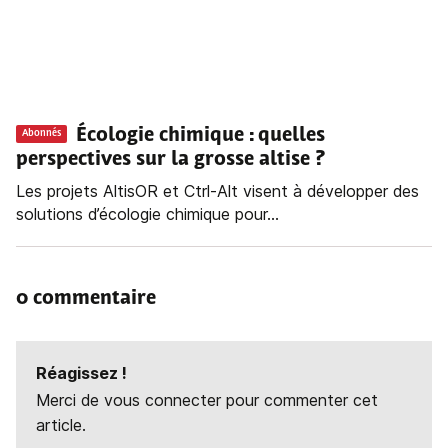
Écologie chimique : quelles
Abonnés
perspectives sur la grosse altise ?
Les projets AltisOR et Ctrl-Alt visent à développer des
solutions d’écologie chimique pour...
0 commentaire
Réagissez !
Merci de vous connecter pour commenter cet
article.