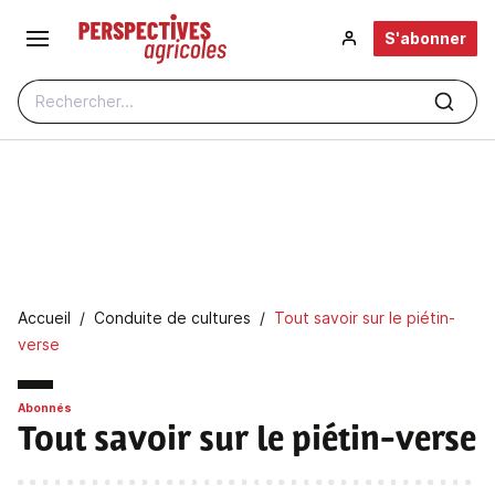
Aller au contenu principal
S'abonner
Rechercher...
Fil d'Ariane
Accueil
Conduite de cultures
Tout savoir sur le piétin-
verse
Abonnés
Tout savoir sur le piétin-verse