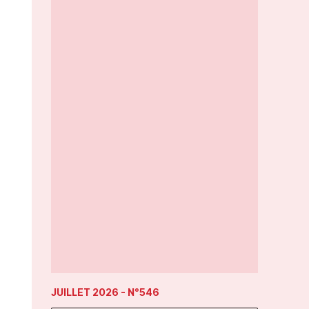
JUILLET 2026
- N°546