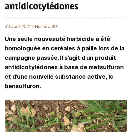
antidicotylédones
30 août 2021
- Numéro 491
Une seule nouveauté herbicide a été
homologuée en céréales à paille lors de la
campagne passée. Il s’agit d’un produit
antidicotylédones à base de metsulfuron
et d’une nouvelle substance active, le
bensulfuron.