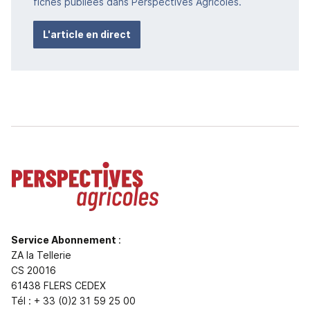
fiches publiées dans Perspectives Agricoles.
L'article en direct
Service Abonnement
:
ZA la Tellerie
CS 20016
61438 FLERS CEDEX
Tél : + 33 (0)2 31 59 25 00