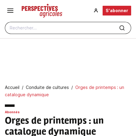
Aller au contenu principal
S'abonner
Rechercher...
Fil d'Ariane
Accueil
Conduite de cultures
Orges de printemps : un
catalogue dynamique
Abonnés
Orges de printemps : un
catalogue dynamique