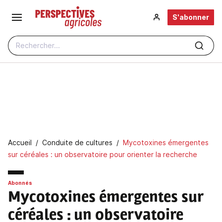
Aller au contenu principal
S'abonner
Rechercher...
Fil d'Ariane
Accueil
Conduite de cultures
Mycotoxines émergentes
sur céréales : un observatoire pour orienter la recherche
Abonnés
Mycotoxines émergentes sur
céréales
: un observatoire