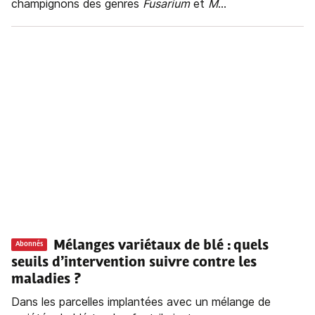
champignons des genres
Fusarium
et
M
...
Mélanges variétaux de blé : quels
Abonnés
seuils d’intervention suivre contre les
maladies ?
Dans les parcelles implantées avec un mélange de